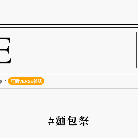
p
訂閱VERSE雜誌
#麵包祭