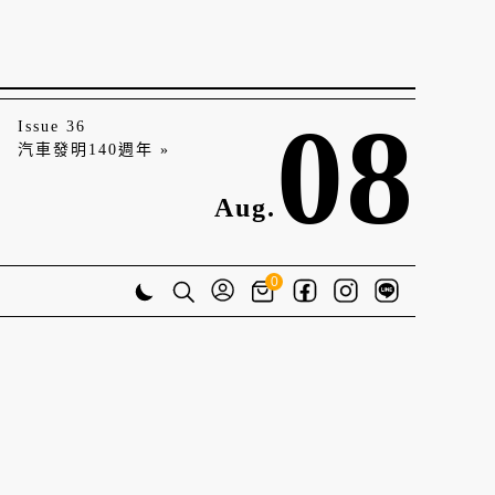
08
Issue 36
汽車發明140週年 »
Aug.
0