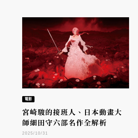
電影
宮崎駿的接班人、日本動畫大
師細田守六部名作全解析
2025/10/31