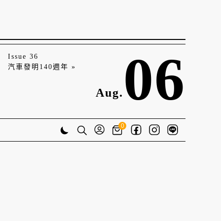
06
Issue 36
汽車發明140週年 »
Aug.
0