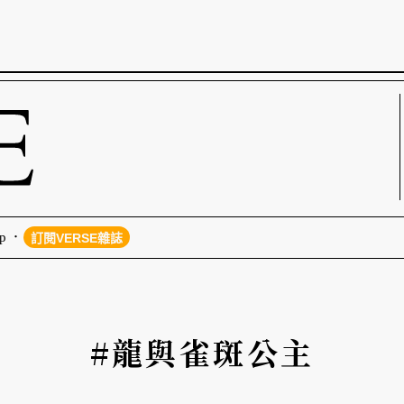
p
訂閱VERSE雜誌
#龍與雀斑公主