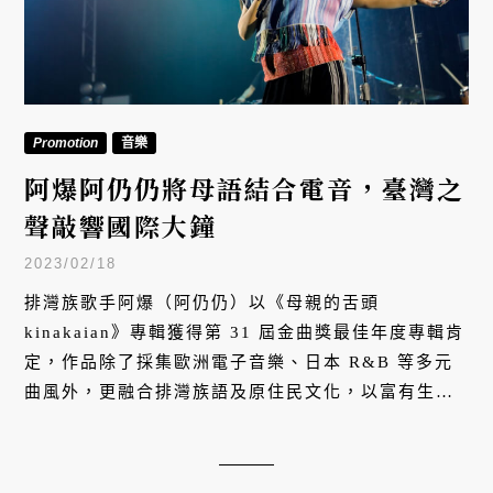
Promotion
音樂
阿爆阿仍仍將母語結合電音，臺灣之
聲敲響國際大鐘
2023/02/18
排灣族歌手阿爆（阿仍仍）以《母親的舌頭
kinakaian》專輯獲得第 31 屆金曲獎最佳年度專輯肯
定，作品除了採集歐洲電子音樂、日本 R&B 等多元
曲風外，更融合排灣族語及原住民文化，以富有生命
力的音樂演繹方式讓所有人有機會跨越文化、語言藩
籬、用心聆聽，享受原住民音樂的單純美好。