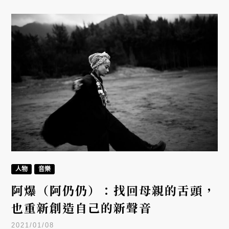
人物
音樂
阿爆（阿仍仍）：找回母親的舌頭，
也重新創造自己的新聲音
2021/01/08