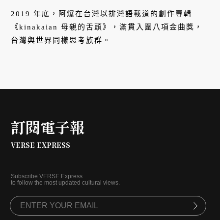
2019 年底，阿爆在台灣以排灣語載道的創作專輯
《kinakaian 母親的舌頭》，滿貫入圍八項金曲獎，
台灣與世界同樣思考族群。
訂閱電子報
VERSE EXPRESS
Subscribe VERSE Express
to follow the most updated cultural views.