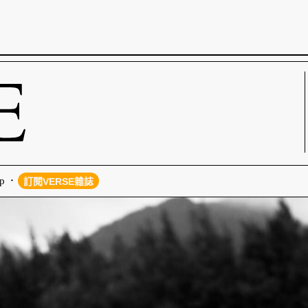
p
訂閱VERSE雜誌