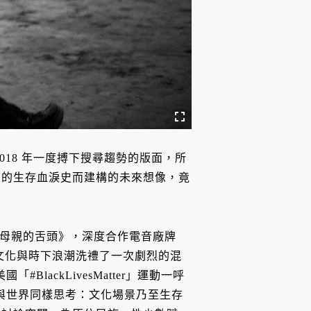
018 年一度搏下搜尋趨勢的版面，所
削的生存血淚史而建構的未來想像，竟
an 母親的舌頭》，深度合作電音廠牌
傳統文化與時下浪潮洗禮了一次劇烈的混
lackLivesMatter」運動一呼
台灣與世界同樣思考：文化場景乃至生存