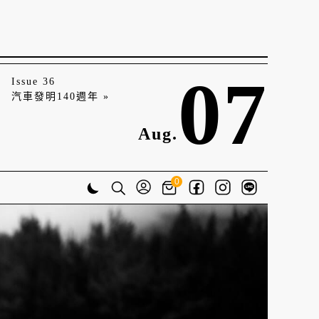
07
Issue 36
汽車發明140週年 »
Aug.
0