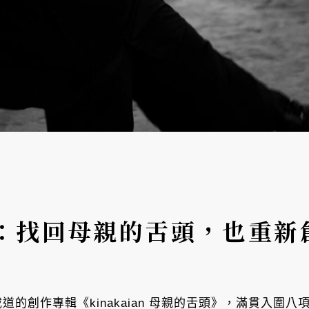
：找回母親的舌頭，也重新
載道的創作專輯《kinakaian 母親的舌頭》，滿貫入