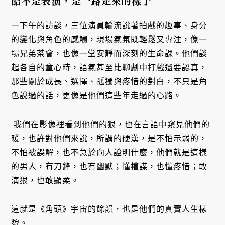
酷不是表演，是一路走來的樣子
一下午的訪談，三位演員輪流說著拍戲的趣事、身分
的變化與角色的感觸，現場氣氛既輕鬆又專注，像一
場兄弟茶會，也像一堂安靜而深刻的生命課。他們談
起各自的童心時，語氣甚至比聊劇中打戲還要認真，
那些關於成長、選擇、孤獨與疼惜的對白，不只是角
色說過的話，更像是他們這些年走過的心路。
我們在影像裡看到他們的狠，也在言語中窺見他們的
暖，也許對他們來說，所謂的硬漢，是不怕示弱的，
不怕被誤解，也不急於向人證明什麼，他們就是這樣
的男人，有刀鋒，也有幽默；懂權謀，也懂疼惜；敢
演狠，也敢顯柔。
這就是《角頭》宇宙的餘韻，也是他們的真實人生樣
貌。