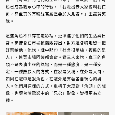
色已成為觀眾心中的符號，「我走出去大家會叫我仁
哥，甚至真的有粉絲寫履歷要加入北館。」王識賢笑
說。
這些角色不只存在電影裡，更滲進了他們的生活與日
常。高捷會在市場被攤販認出，對方還會特地留一把
好菜給他，他說，戲中那句「社會很單純，複雜的是
人」，連菜市場阿姨都會背。對三人來說，真正的角
頭不是表演出來的氣場，而是一種態度，是一種安
定、一種照顧人的方式，在家是父親，在外是大哥，
如同在戲中是狠角色，在戲外是有著各自玩心的男
人。他們用這樣的方式，重構了大眾對「角頭」的想
像，也讓台灣電影中的「兄弟」形象，變得更為立
體。