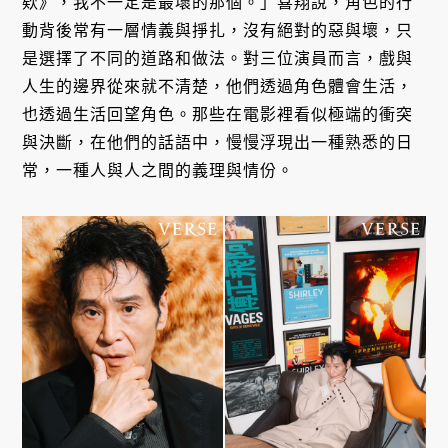
欸》，我不一定是最壞的那個。」喜翔說，角色的行
動背後常有一層情義與掙扎，沒有絕對的惡與壞，只
是選擇了不同的道路和做法。對三位演員而言，戲與
人生的邊界從來就不清楚，他們透過角色體會生活，
也透過生活回望角色。那些在電影裡看似極端的衝突
與決斷，在他們的話語中，慢慢浮現出一種熟悉的日
常，一種人與人之間的義理與情份。