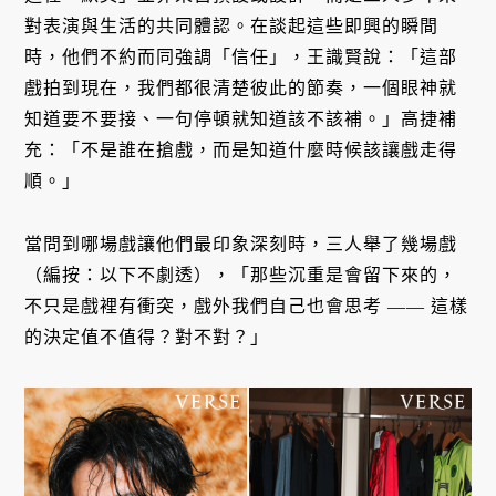
對表演與生活的共同體認。在談起這些即興的瞬間
時，他們不約而同強調「信任」，王識賢說：「這部
戲拍到現在，我們都很清楚彼此的節奏，一個眼神就
知道要不要接、一句停頓就知道該不該補。」高捷補
充：「不是誰在搶戲，而是知道什麼時候該讓戲走得
順。」
當問到哪場戲讓他們最印象深刻時，三人舉了幾場戲
（編按：以下不劇透），「那些沉重是會留下來的，
不只是戲裡有衝突，戲外我們自己也會思考 —— 這樣
的決定值不值得？對不對？」