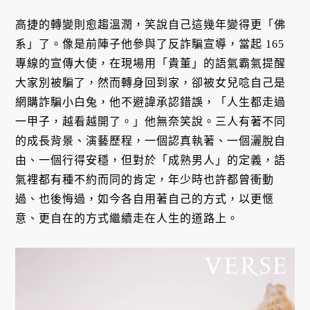
高捷的轉變則愈趨溫潤，笑說自己這幾年變得更「佛
系」了。像是前陣子他參與了反詐騙宣導，當起 165
專線的宣傳大使，在現場用「貴董」的語氣霸氣提醒
大家別被騙了，然而轉身回到家，卻被女兒唸自己是
網購詐騙小白兔，他不避諱承認錯誤，「人生都走過
一甲子，越看越開了。」他無奈笑說。三人有著不同
的成長背景、演藝歷程，一個認真執著、一個灑脫自
由、一個行得安穩，但對於「成熟男人」的定義，語
氣裡都有種不約而同的肯定，年少時也許都曾衝動
過、也後悔過，如今各自用著自己的方式，以更愜
意、更自在的方式繼續走在人生的道路上。