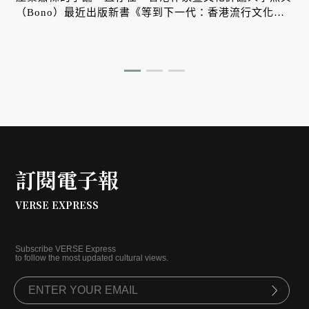
（Bono）最近出版新書《等到下一代：香港流行文化與
身分認同史備忘》，VERSE 特別邀請李照興與香港知名
影評人卓男進行對談，討論香港流行文化的黃金年代到近
年香港電影的變化。
訂閱電子報
VERSE EXPRESS
Subscribe VERSE Express
to follow the most updated cultural views.