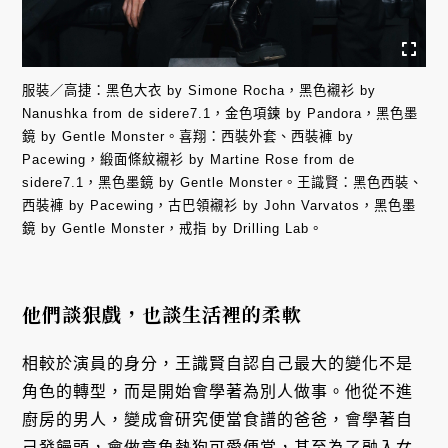
服裝／高捷：黑色大衣 by Simone Rocha，黑色襯衫 by
Nanushka from de sidere7.1，金色項鍊 by Pandora，黑色墨
鏡 by Gentle Monster。喜翔：西裝外套、⻄裝褲 by
Pacewing，緞面條紋襯衫 by Martine Rose from de
sidere7.1，黑色墨鏡 by Gentle Monster。王識賢：黑色西裝、
西裝褲 by Pacewing，古巴領襯衫 by John Varvatos，黑色墨
鏡 by Gentle Monster，戒指 by Drilling Lab。
他們談狠戲，也談生活裡的柔軟
相較於演員的身分，王識賢自認自己最大的變化不是
角色的轉型，而是開始會學著為別人做事。他從不進
廚房的男人，變成會研究便當食譜的爸爸，會學著自
己發饅頭，會做章魚熱狗可愛便當，甚至為了融入女