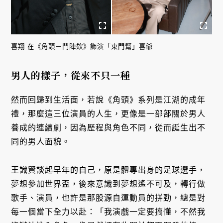
喜翔 在《角頭－鬥陣欸》飾演「東門幫」喜爺
男人的樣子，從來不只一種
然而回歸到生活面，若說《角頭》系列是江湖的成年
禮，那麼這三位演員的人生，更像是一部部關於男人
養成的連續劇，因為歷程與角色不同，從而誕生出不
同的男人面貌。
王識賢談起早年的自己，原是體專出身的足球選手，
夢想參加世界盃，後來意識到夢想遙不可及，轉行做
歌手、演員，也許是那股源自運動員的拼勁，總是對
每一個當下全力以赴：「我演戲一定要搞懂，不然我