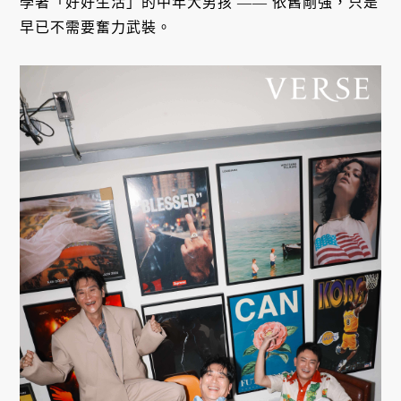
學著「好好生活」的中年大男孩 —— 依舊剛強，只是
早已不需要奮力武裝。