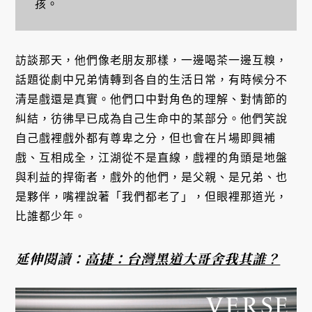
孩。
訪談那天，他們像老朋友那樣，一邊喝茶一邊互糗，
話題從劇中兄弟情轉到各自的生活日常，有時候分不
清是戲還是真實。他們口中對角色的理解、對情節的
糾結，彷彿早已成為自己生命中的某部分。他們笑說
自己戲裡戲外都有尊卑之分，但也會在片場即興補
戲、互相成全，江湖從不是直線，戲裡的角頭是地盤
與利益的捍衛者，戲外的他們，是父親、是兄弟、也
是夥伴，嘴裡說著「我們都老了」，但眼裡那道光，
比誰都少年。
延伸閱讀：
高捷：台灣黑道大哥舍我其誰？