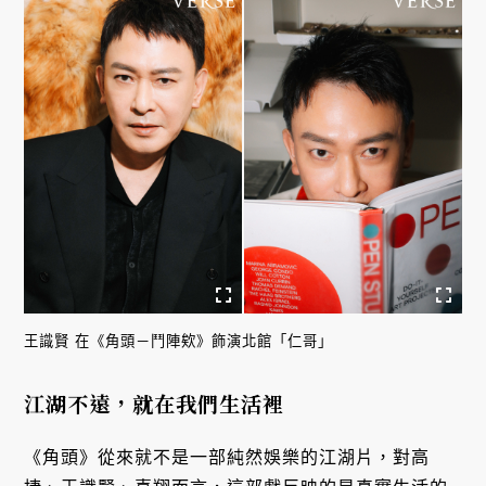
王識賢 在《角頭－鬥陣欸》飾演北館「仁哥」
江湖不遠，就在我們生活裡
《角頭》從來就不是一部純然娛樂的江湖片，對高