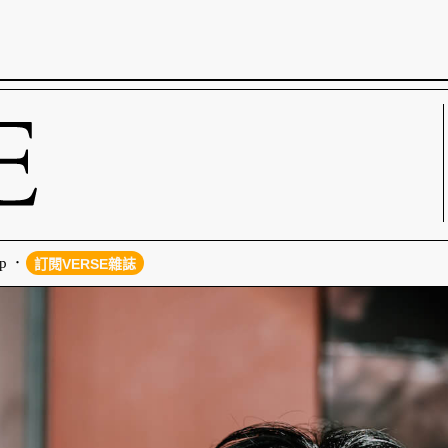
p
訂閱VERSE雜誌