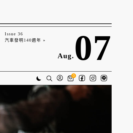
07
Issue 36
汽車發明140週年 »
Aug.
0