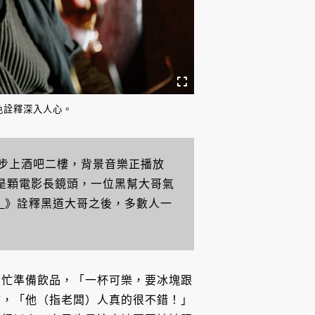
色詮釋深入人心。
步上酒吧二樓，背景音樂正播放
彷彿是顆電影長鏡頭，一位黑幫大哥氣
！
》詮釋黑道大哥之後，多數人一
幫忙準備飲品，「一杯可樂，要冰塊跟
訪，「他（指老闆）人真的很不錯！」