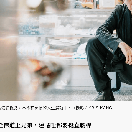
表演這條路，本不在高捷的人生選項中。（攝影 / KRIS KANG）
詮釋道上兄弟，連嘔吐都要挺直腰桿