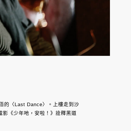
Last Dance〉。上樓走到沙
在電影《少年吔，安啦！》詮釋黑道