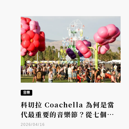
音樂
科切拉 Coachella 為何是當
代最重要的音樂節？從七個最
重要的歷史性演出認識它
2026/04/16