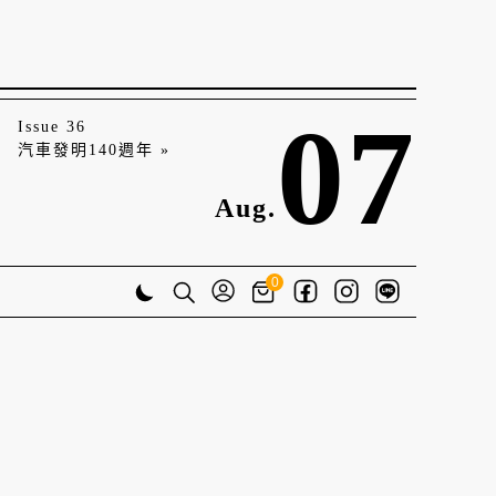
07
Issue 36
汽車發明140週年 »
Aug.
0