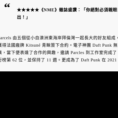
★★★★★《NME》雜誌盛讚：「你絕對必須親
出！」
Parcels 由五個從小自澳洲東海岸拜倫灣一起長大的好友
獲得法國廠牌 Kitsuné 青睞簽下合約。電子神團 Daft Punk 
演，當下便表達了合作的興趣，邀請 Parcles 到工作室完成了〈
行榜第 62 位，並保持了 11 週。更成為了 Daft Punk 在 2