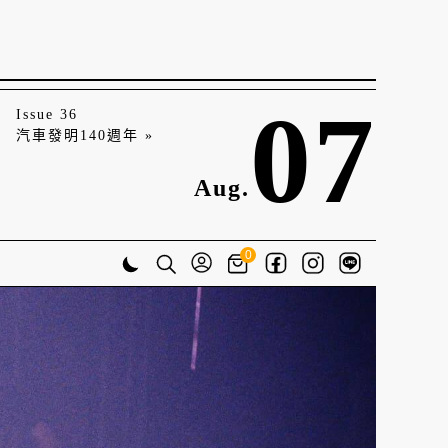
07
Issue 36
汽車發明140週年 »
Aug.
0