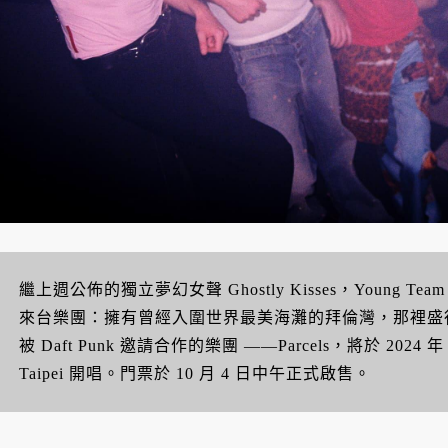
繼上週公佈的獨立夢幻女聲 Ghostly Kisses，Young Team
來台樂團：擁有曾經入圍世界最美海灘的拜倫灣，那裡盛
被 Daft Punk 邀請合作的樂團 ——Parcels，將於 2024 
Taipei 開唱。門票於 10 月 4 日中午正式啟售。