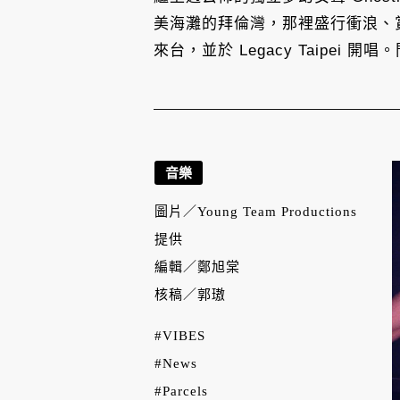
美海灘的拜倫灣，那裡盛行衝浪、賞鯨、度
來台，並於 Legacy Taipei 開
音樂
圖片／
Young Team Productions
提供
編輯／
鄭旭棠
核稿／
郭璈
#VIBES
#News
#Parcels