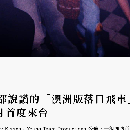
unk 都說讚的「澳洲版落日
年3月首度來台
 Kisses，Young Team Productions 公佈