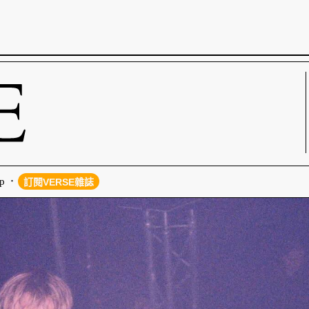
p
訂閱VERSE雜誌