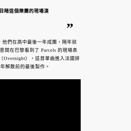
眼目睹這個樂團的現場演
組成，他們在高中最後一年成團，隔年就
無意間在巴黎看到了 Parcels 的現場表
Overnight〉，這首單曲進入法國排
021 年解散前的最後製作。