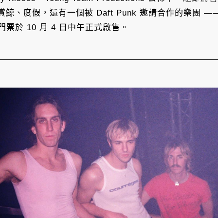
假，還有一個被 Daft Punk 邀請合作的樂團 ——Par
唱。門票於 10 月 4 日中午正式啟售。