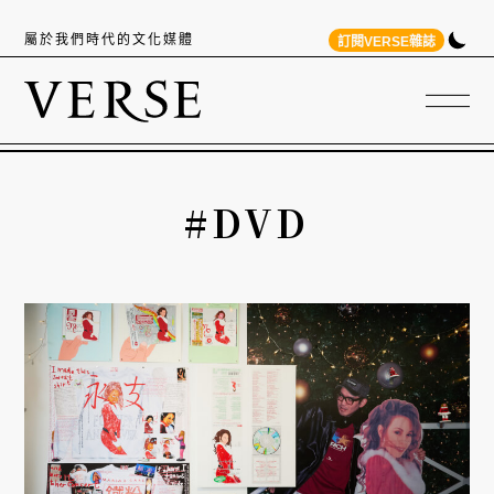
屬於我們時代的文化媒體
訂閱VERSE雜誌
#DVD