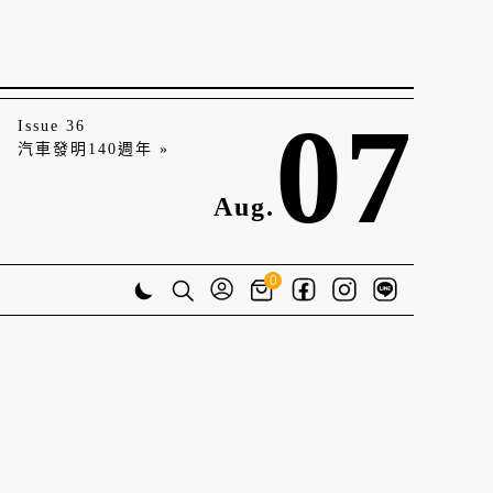
07
Issue 36
汽車發明140週年 »
Aug.
0