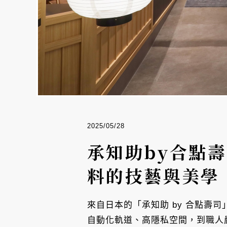
2025/05/28
承知助by合點
料的技藝與美學
來自日本的「承知助 by 合點壽司
自動化軌道、高隱私空間，到職人