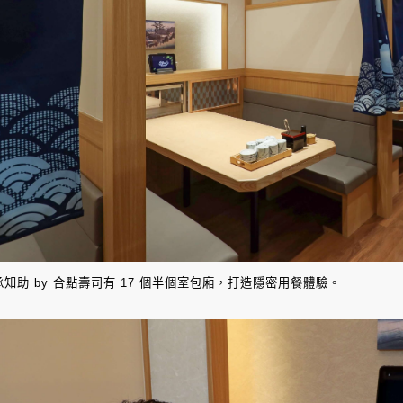
承知助 by 合點壽司有 17 個半個室包廂，打造隱密用餐體驗。