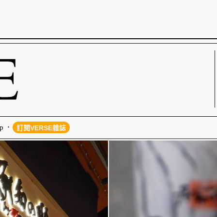
p
訂閱VERSE雜誌