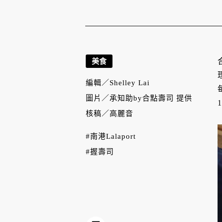
美食
編輯／
Shelley Lai
圖片／
承知助by合點壽司 提供
核稿／
高麗音
#南港Lalaport
#握壽司