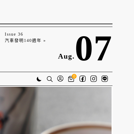
07
Issue 36
汽車發明140週年 »
Aug.
0