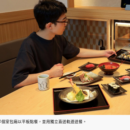
半個室包廂以平板點餐，並用獨立直送軌道送餐。