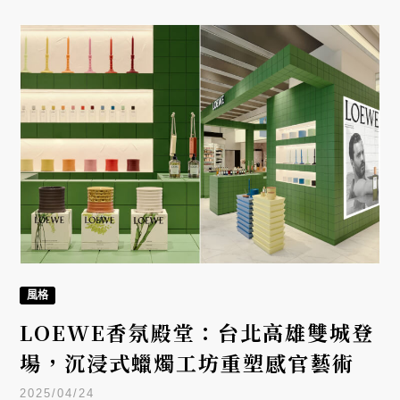
風格
LOEWE香氛殿堂：台北高雄雙城登
場，沉浸式蠟燭工坊重塑感官藝術
2025/04/24