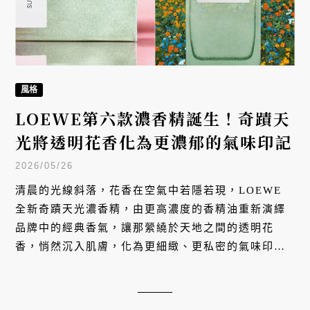
風格
LOEWE第六款濃香精誕生！奇蹟天
光將透明花香化為更濃郁的氣味印記
2026/05/26
清晨的光線斜落，花香在空氣中若隱若現，LOEWE
全新奇蹟天光濃香精，由更高濃度的香精油重新演繹
品牌中的經典香氣，讓那縈繞於天地之間的透明花
香，悄然沉入肌膚，化為更細緻、更私密的氣味印
記。