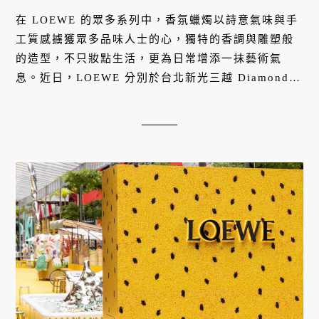
在 LOEWE 的眾多系列中，香氛蠟燭以詩意氣味與手
工質感擄獲眾多品味人士的心，獨特的香調與雕塑般
的造型，不只妝點生活，更為日常增添一抹藝術氣
息。近日，LOEWE 分別於台北新光三越 Diamond
Tower 與高雄漢神巨蛋百貨開設全新香氛體驗店，帶
我們踏上這座蠟燭工坊，展開一場關於氣味、記憶與
空間的優雅旅程。