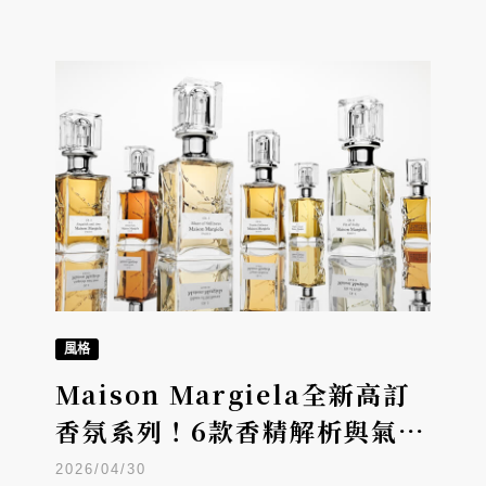
風格
Maison Margiela全新高訂
香氛系列！6款香精解析與氣味
亮點
2026/04/30