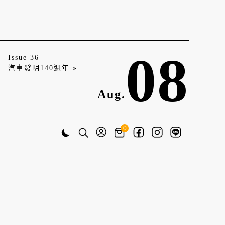
08
Issue 36
汽車發明140週年 »
Aug.
0