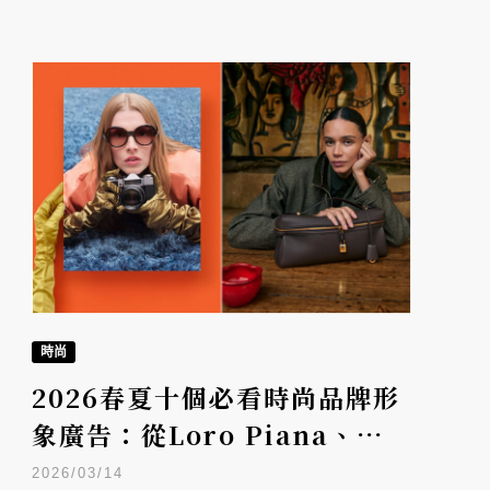
時尚
2026春夏十個必看時尚品牌形
象廣告：從Loro Piana、
Prada到Valentino，影像如
2026/03/14