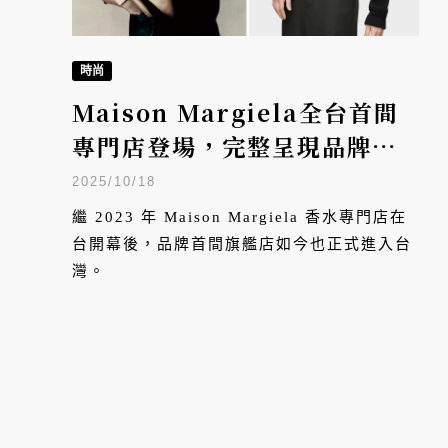
時尚
Maison Margiela全台首間
專門店登場，完整呈現品牌世
界觀的最佳空間
2025/10/18
繼 2023 年 Maison Margiela 香水專門店在
台開幕後，品牌首間旗艦店如今也正式進入台
灣。