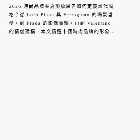
何展現品牌故事？
2026 時尚品牌春夏形象廣告如何定義當代風
格？從 Loro Piana 與 Ferragamo 的場景哲
學，到 Prada 的影像實驗，再到 Valentino
的情感建構，本文精選十個時尚品牌的形象廣
告，帶你細讀不同影像語言如何建構各自的風
格哲學。