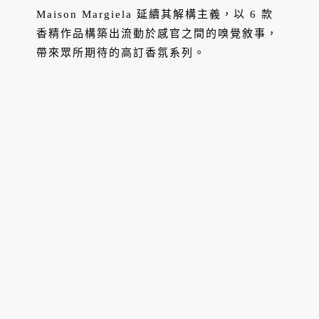
Maison Margiela 延續其解構主義，以 6 款
香精作品構築出流動於感官之間的嗅覺敘事，
帶來眾所期待的高訂香氛系列。