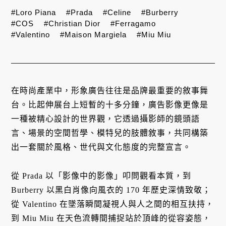
#Loro Piana
#Prada
#Celine
#Burberry
#COS
#Christian Dior
#Ferragamo
#Valentino
#Maison Margiela
#Miu Miu
在時尚產業中，形象廣告往往是品牌最重要的敘事舞
台。比起伸展台上短暫的十多分鐘，廣告影像更像是
一種被精心設計的世界觀，它透過攝影師的鏡頭語
言、場景的空間哲學、模特兒的肢體敘事，共同構築
出一套關於風格、世代與文化態度的完整宣言。
從 Prada 以「影像中的影像」叩問觀看本質，到
Burberry 以黑白肖像向風衣的 170 年歷史深情致敬；
從 Valentino 在墜落瞬間凝視人與人之間的相互扶持，
到 Miu Miu 在天色流轉間捕捉站於頂峰的從容姿態，