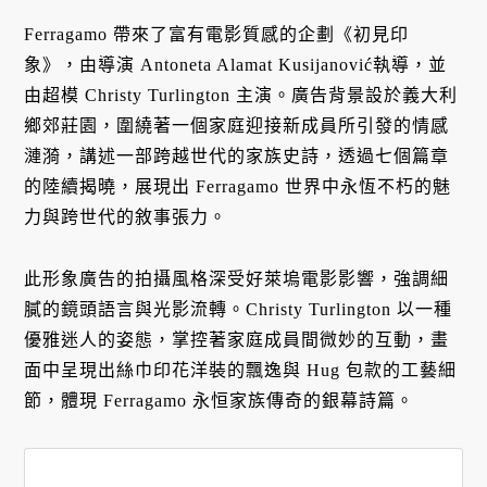
Ferragamo 帶來了富有電影質感的企劃《初見印
象》，由導演 Antoneta Alamat Kusijanović執導，並
由超模 Christy Turlington 主演。廣告背景設於義大利
鄉郊莊園，圍繞著一個家庭迎接新成員所引發的情感
漣漪，講述一部跨越世代的家族史詩，透過七個篇章
的陸續揭曉，展現出 Ferragamo 世界中永恆不朽的魅
力與跨世代的敘事張力。
此形象廣告的拍攝風格深受好萊塢電影影響，強調細
膩的鏡頭語言與光影流轉。Christy Turlington 以一種
優雅迷人的姿態，掌控著家庭成員間微妙的互動，畫
面中呈現出絲巾印花洋裝的飄逸與 Hug 包款的工藝細
節，體現 Ferragamo 永恒家族傳奇的銀幕詩篇。