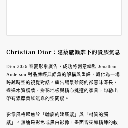
Christian Dior：建築感輪廓下的貴族氣息
Dior 2026 春夏形象廣告，成功將創意總監 Jonathan
Anderson 對品牌經典語彙的解構與重譯，轉化為一場
跨越時空的視覺對話。廣告場景雖簡約卻意味深長，
透過木質護牆、拼花地板與精心挑選的家具，勾勒出
帶有濃厚貴族氣息的空間感。
影像風格聚焦於「輪廓的建築感」與「材質的觸
感」。無論是彩色或黑白影像，畫面皆宛如精煉的敘