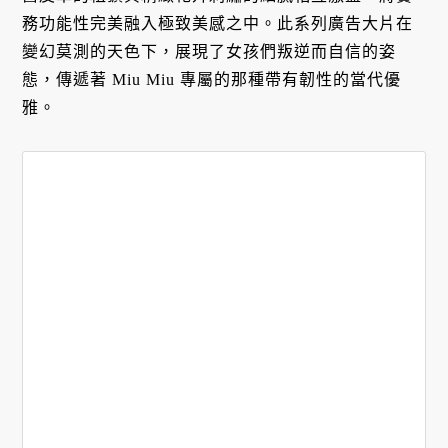
務功能性完美融入極致美感之中。此系列廣告大片在
變幻莫測的天色下，展現了女孩們叛逆而自信的姿
態，傳遞著 Miu Miu 專屬的那種帶有韌性的當代優
雅。