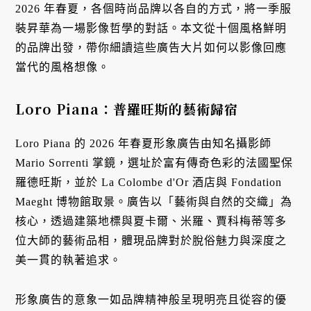
2026 年春夏，各個時尚品牌以各自的方式，將一季服
裝昇華為一場影像哲學的對話。本文從十個風格鮮明
的品牌出發，帶你細讀這些廣告大片如何以影像回應
當代的風格想像。
Loro Piana：普羅旺斯的藝術歸宿
Loro Piana 的 2026 年春夏形象廣告由知名攝影師
Mario Sorrenti 掌鏡，選址於富有傳奇色彩的法國聖保
羅德旺斯，並於 La Colombe d'Or 酒店與 Fondation
Maeght 博物館取景。廣告以「藝術與自然的交織」為
核心，透過建築地標與夏卡爾、米羅、賈科梅蒂等多
位大師的藝術品相，體現品牌對於脫俗魅力與深度之
美一貫的執著追求。
形象廣告的意象一如品牌精神般呈現明亮且從容的優