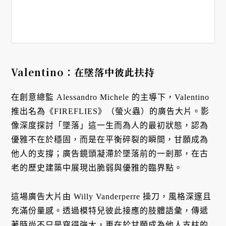
Valentino：在墜落中彼此扶持
在創意總監 Alessandro Michele 的主導下，Valentino
推出名為《FIREFLIES》（螢火蟲）的廣告大片。影
像深度探討「墜落」這一生而為人的最初狀態，認為
優雅不在於穩固，而是在平衡碎裂的瞬間，甘願成為
他人的支撐；廣告鏡頭凝滯於墜落前的一剎那，在古
老的歷史建築中展現出脆弱與優雅的臨界點。
這場廣告大片由 Willy Vanderperre 操刀，風格深邃且
充滿份量感。透過模特兒彼此接應的肢體語彙，傳遞
著時尚不只是穿得強大，更在於甘願成為他人支柱的