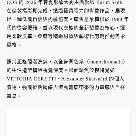
COS 的 2026 年春夏形象大秀由攝影師 Karim Sadli
在倫敦攝影棚完成，透過極具張力的肖像作品，展現
出一種低調自信與內斂態度。廣告意象植根於 1980 年
代的從容優雅，並以現代衣櫥的全新想像為核心，運
用柔軟皮革、亞麻等精緻材質與藝術化剪裁推動雋永
風格。
照片風格簡潔洗鍊，以全身同色系（monochromatic）
的中性造型構築視覺深度。畫面聚焦於模特兒如
VITTORIA CERETTI、Alexander Skarsgård 的個人
氣場，強調挺闊肩線與流動輪廓帶來的力量感與自在
氣息。