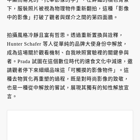
下，服裝照片被視為物理物件重新翻拍，這種「影像
中的影像」打破了觀者與媒介之間的第四面牆。
拍攝風格冷靜且富有哲思。透過重新置換與詮釋，
Hunter Schafer 等人從單純的品牌大使身份中解放，
成為這場關於觀看機制、自我映照實驗裡的關鍵參與
者。Prada 試圖在這個數位時代的速食文化中減速，邀
請觀者停下來細細品味這「可觸摸的影像物件」。這
種去物質化再重塑的過程，既是對時尚影像的致敬，
也是一種從中解放的嘗試，展現其獨有的知性解放宣
言。