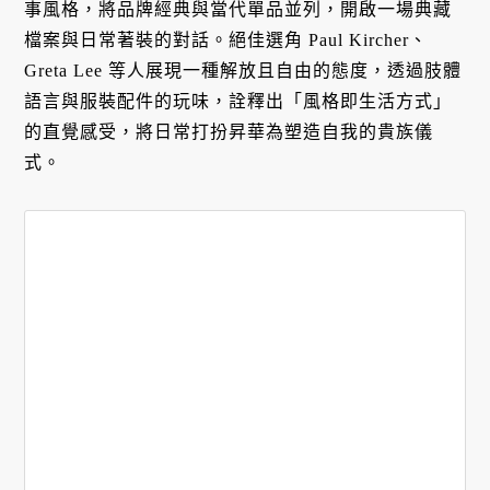
事風格，將品牌經典與當代單品並列，開啟一場典藏
檔案與日常著裝的對話。絕佳選角 Paul Kircher、
Greta Lee 等人展現一種解放且自由的態度，透過肢體
語言與服裝配件的玩味，詮釋出「風格即生活方式」
的直覺感受，將日常打扮昇華為塑造自我的貴族儀
式。