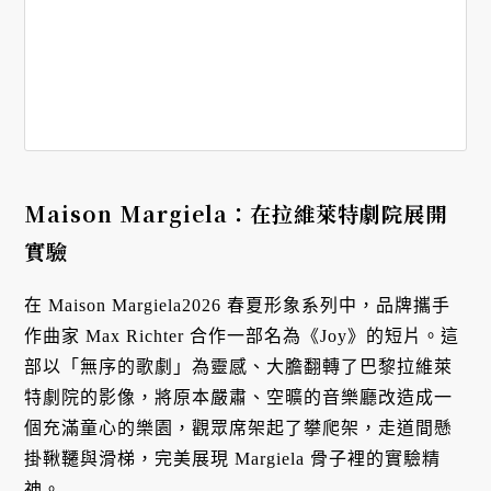
Maison Margiela：在拉維萊特劇院展開
實驗
在 Maison Margiela2026 春夏形象系列中，品牌攜手
作曲家 Max Richter 合作一部名為《Joy》的短片。這
部以「無序的歌劇」為靈感、大膽翻轉了巴黎拉維萊
特劇院的影像，將原本嚴肅、空曠的音樂廳改造成一
個充滿童心的樂園，觀眾席架起了攀爬架，走道間懸
掛鞦韆與滑梯，完美展現 Margiela 骨子裡的實驗精
神。