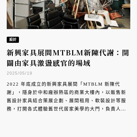
設計
新興家具展間MTBLM新陳代謝：開
闢由家具激盪感官的場域
2025/05/19
2022 年底成立的新興家具展間「MTBLM 新陳代
謝」，隱身於中和廠辦熱區的商業大樓內，以販售新
舊設計家具結合策展企劃、展間租用、軟裝設計等服
務，打開各式體驗舊世代居家美學的大門，負責人
Bug 期許這個空間能為台灣中古家具市場帶來些許變
革。