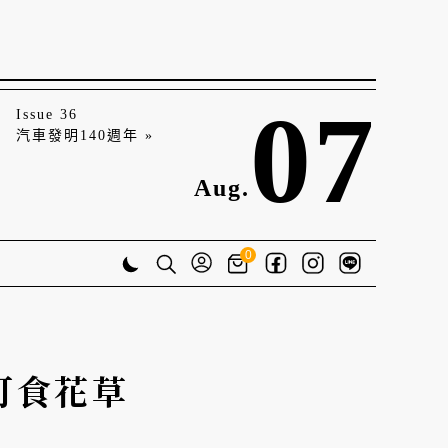
07
Issue 36
汽車發明140週年 »
Aug.
0
灣可食花草