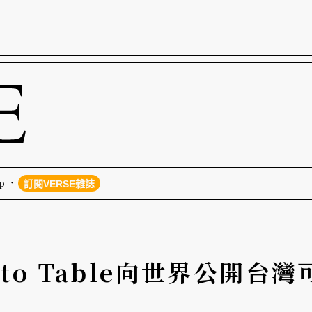
p
訂閱VERSE雜誌
t to Table向世界公開台