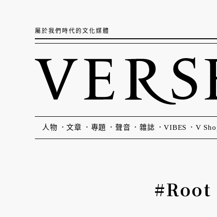
屬於我們時代的文化媒體
人物
文章
專題
聲音
雜誌
VIBES
V Sho
#Roo