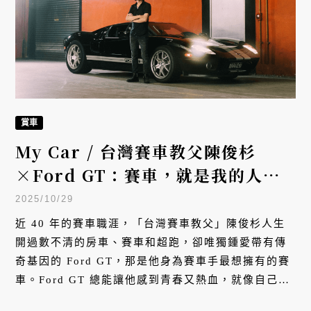
賞車
My Car / 台灣賽車教父陳俊杉
×Ford GT：賽車，就是我的人
生！
2025/10/29
近 40 年的賽車職涯，「台灣賽車教父」陳俊杉人生
開過數不清的房車、賽車和超跑，卻唯獨鍾愛帶有傳
奇基因的 Ford GT，那是他身為賽車手最想擁有的賽
車。Ford GT 總能讓他感到青春又熱血，就像自己還
年輕，仍在賽場上馳騁飆風。