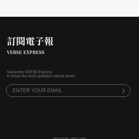
訂閱電子報
VERSE EXPRESS
Subscribe VERSE Express
to follow the most updated cultural views.