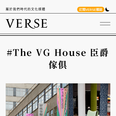
屬於我們時代的文化媒體
訂閱VERSE雜誌
#The VG House 臣爵
傢俱