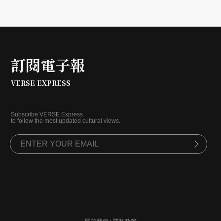
訂閱電子報
VERSE EXPRESS
Subscribe VERSE Express
to follow the most updated cultural views.