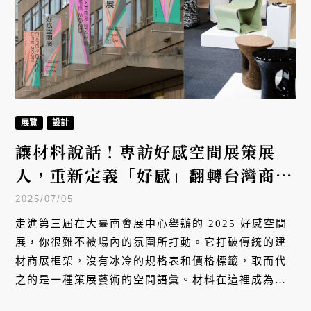
展覽
設計
讓材料說話！專訪好感空間展策展
人，重新定義「好感」翻轉台灣商展
美學
2025/07/05
走進第三屆在大臺南會展中心舉辦的 2025 好感空間
展，你很難不被場內的氛圍所打動。它打破傳統的建
材商展框架，沒有冰冷的規格表和價格標籤，取而代
之的是一種策展藝術的空間語彙。材料在這裡成為了
大家所溝通的共同語言。