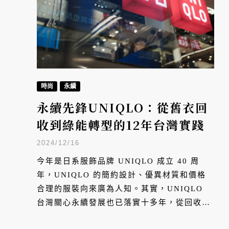
時尚
永續
永續先鋒UNIQLO：從舊衣回
收到綠能轉型的12年台灣實踐
2024/12/16
今年是日系服飾品牌 UNIQLO 成立 40 周
年，UNIQLO 的簡約設計、優異材質和價格
合理的服裝向來廣為人知。其實，UNIQLO
台灣關心永續發展也已落實十多年，從回收衣
物，到推動在地減碳並採用再生能源等，他們