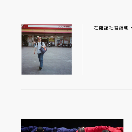
在雜誌社當編輯