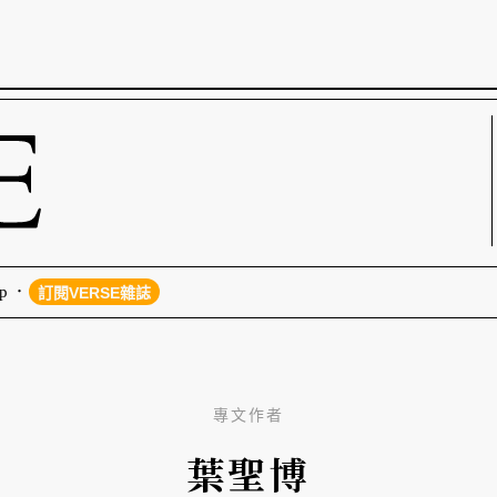
p
訂閱VERSE雜誌
專文作者
葉聖博