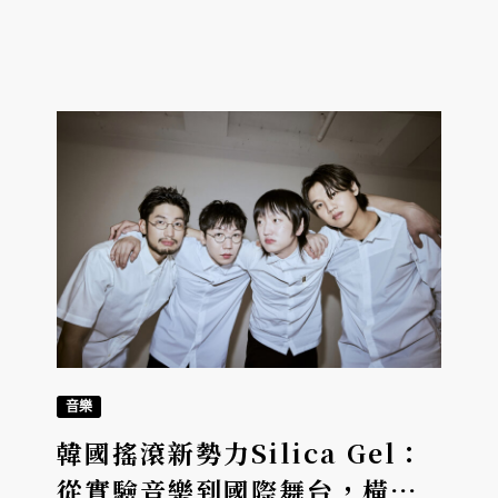
音樂
韓國搖滾新勢力Silica Gel：
從實驗音樂到國際舞台，橫掃