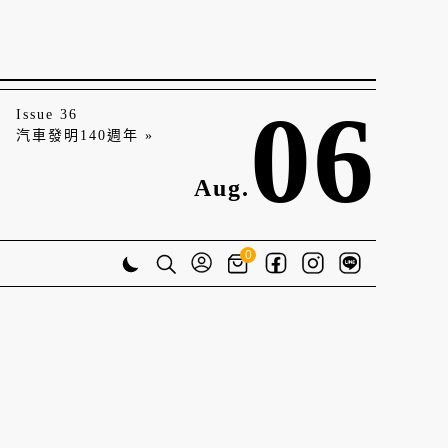
06
Issue 36
汽車發明140週年 »
Aug.
0