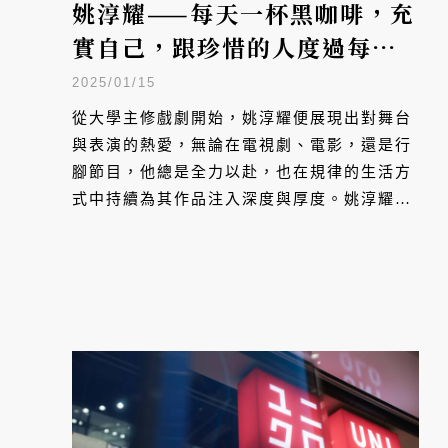
姚淳耀——每天一杯黑咖啡，充
實自己，跟珍惜的人度過每一
天
2025/01/15
從大學主修戲劇開始，姚淳耀便展現出對舞台
與表演的熱愛，無論在電視劇、電影，還是行
腳節目，他總是全力以赴，也在規律的生活方
式中持續為其作品注入深度與厚度。姚淳耀的
魅力不僅止於表演，他對每件事情認真以對的
態度，以及堅持不懈的學習精神，讓他在演藝
圈中走出自己的路，同時也慢慢實現他心中對
於理想生活的想像。