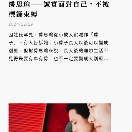
房思瑜——誠實面對自己，不被
標籤束縛
2024/12/19
因姓氏罕見，房思瑜從小被大家喊作「房
子」。有人告訴她，小房子長大以後可以變成
別墅，但對房思瑜來說，長大後的理想生活不
見得是要有車有房，也不一定要變成大別墅，
反而是讓自己別被框架拘束，誠實面對內心的
需求，盡情地長成自己喜歡的模樣。