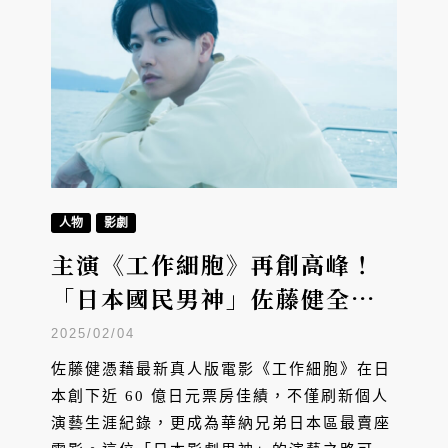
人物
影劇
主演《工作細胞》再創高峰！
「日本國民男神」佐藤健全解
析：如何屢次掀起社會現象，
2025/02/04
並夢想向世界推銷日本影劇！
佐藤健憑藉最新真人版電影《工作細胞》在日
本創下近 60 億日元票房佳績，不僅刷新個人
演藝生涯紀錄，更成為華納兄弟日本區最賣座