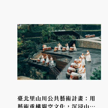
不斷以各種方式拓展永續實踐，遠遠超越你的
想像。
臺北里山川公共藝術計畫：用
藝術重構貓空文化，沉浸山林