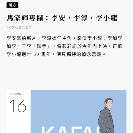
地方
馬家輝專欄：李安，李淳，李小龍
2023/07/07
李安籌拍新片，李淳擔任主角，飾演李小龍；李加李
加李，三李「聯手」，電影若能於今年內上映，正值
李小龍逝世 50 周年，深具獨特的悼念意義。