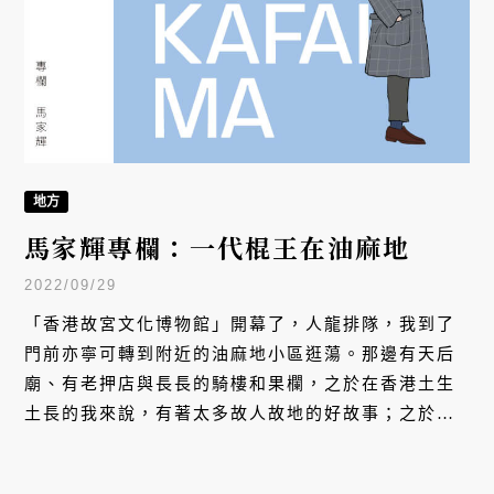
地方
馬家輝專欄：一代棍王在油麻地
2022/09/29
「香港故宮文化博物館」開幕了，人龍排隊，我到了
門前亦寧可轉到附近的油麻地小區逛蕩。那邊有天后
廟、有老押店與長長的騎樓和果欄，之於在香港土生
土長的我來說，有著太多故人故地的好故事；之於
我，那其實是另一種形式的「故宮」。