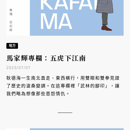
地方
馬家輝專欄：五虎下江南
2023/07/07
耿德海一生南北直走、東西橫行，用雙眼和雙拳見證
了歷史的滄桑變調。在這專欄裡「武林的腳印」，讓
我們略為想像那些恩怨情仇。