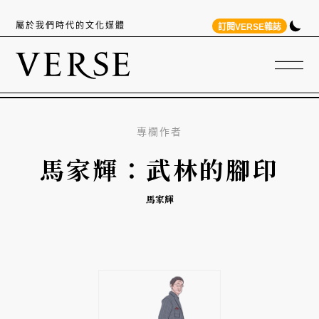
屬於我們時代的文化媒體
訂閱VERSE雜誌
專欄作者
馬家輝：武林的腳印
馬家輝