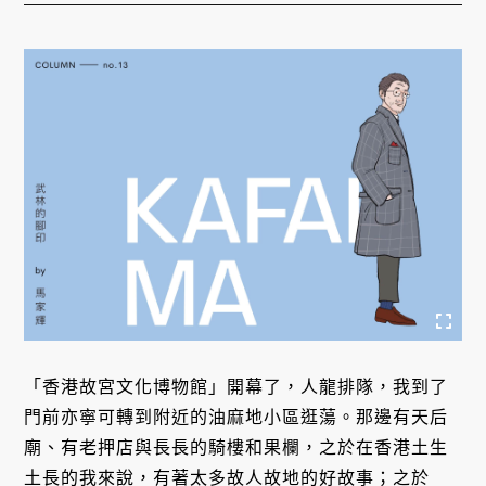
「香港故宮文化博物館」開幕了，人龍排隊，我到了
門前亦寧可轉到附近的油麻地小區逛蕩。那邊有天后
廟、有老押店與長長的騎樓和果欄，之於在香港土生
土長的我來說，有著太多故人故地的好故事；之於