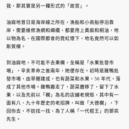
我，那其實是另一種形式的「故宮」。
油麻地昔日是海岸線之所在，漁船和小商船停泊靠
岸，需要維修漁網和繩纜，都要用上黃麻和桐油，地
以物為名，在國際都會的霓虹燈下，地名竟然可以如
斯質樸。
到油麻地，不可能不去果欄，全稱是「水果批發市
場」，辛亥革命之後兩年，她便存在。初時是雞鴨批
發市場，由草棚建成，也有蔬菜和水果，50 年代，落
成了其他市場。雞鴨搬走了，蔬菜遷移了，留下了水
果，以及先前以「欄」為名的店舖老規矩，其中有一
面有八、九十年歷史的老招牌，叫做「大德欄」，下
回你去，不妨找一找，為了人稱「一代棍王」的鄧奕
先生。