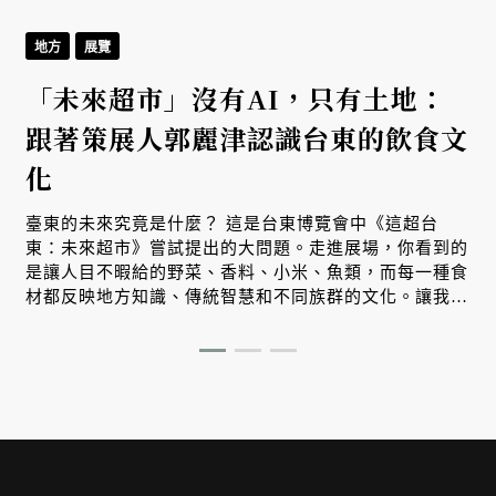
地方
展覽
「未來超市」沒有AI，只有土地：
跟著策展人郭麗津認識台東的飲食文
化
臺東的未來究竟是什麼？ 這是台東博覽會中《這超台
東：未來超市》嘗試提出的大問題。走進展場，你看到的
是讓人目不暇給的野菜、香料、小米、魚類，而每一種食
材都反映地方知識、傳統智慧和不同族群的文化。讓我們
跟著策展人郭麗津來場非常精彩的紙上導覽。