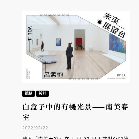
觀點
設計
白盒子中的有機光景——南美春
室
2022/02/22