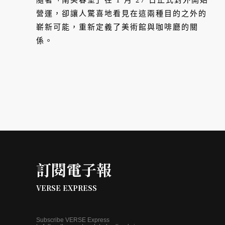
隨著「南美春室」在 1 月 27 日正式對外開始
營運，卻讓人驚喜地看見在這兩種目的之外的
嶄新可能，重新定義了美術館與咖啡廳的關
係。
訂閱電子報
VERSE EXPRESS
Subscribe VERSE Express