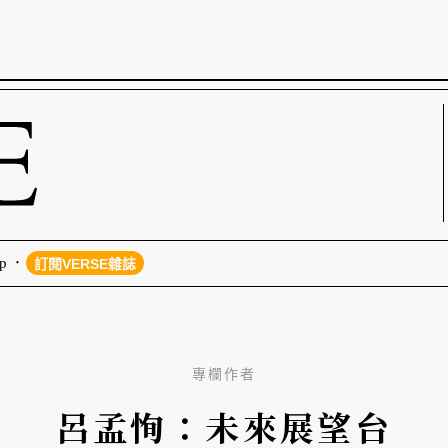
p
訂閱VERSE雜誌
專欄作者
呂孟恂：未來展望台