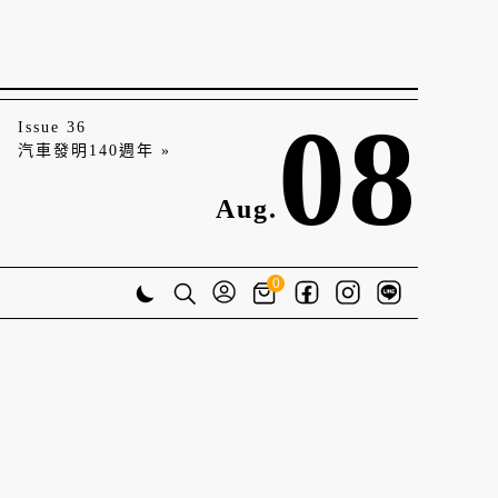
08
Issue 36
汽車發明140週年 »
Aug.
0