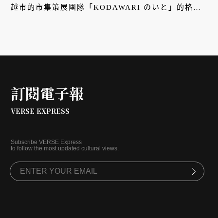
越市的市集策展團隊「KODAWARI のいと」的格
言。
訂閱電子報
VERSE EXPRESS
Subscribe VERSE Express
to follow the most updated cultural views.