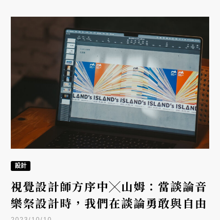
設計
視覺設計師方序中╳山姆：當談論音
樂祭設計時，我們在談論勇敢與自由
2023/10/10