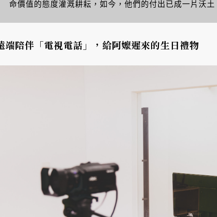
命價值的態度灌溉耕耘，如今，他們的付出已成一片沃土
遠端陪伴「電視電話」，給阿嬤遲來的生日禮物