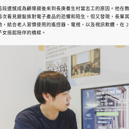
這段遺憾成為顧偉揚後來到長庚養生村當志工的原因。他在
再次看見銀髮族對電子產品的恐懼和陌生，但又發現，長輩
動，結合老人習慣使用的遙控器、電視、以及視訊軟體，在 2
子女搭起陪伴的橋樑。