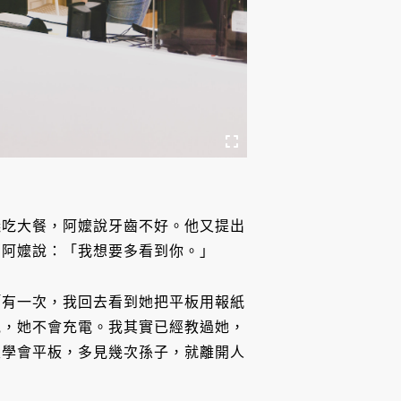
議吃大餐，阿嬤說牙齒不好。他又提出
，阿嬤說：「我想要多看到你。」
「有一次，我回去看到她把平板用報紙
電，她不會充電。我其實已經教過她，
及學會平板，多見幾次孫子，就離開人