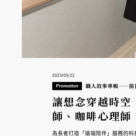
2023/05/22
職人故事專輯——值
Promotion
讓想念穿越時空
師、咖啡心理師
為長者打造「遠端陪伴」服務的科