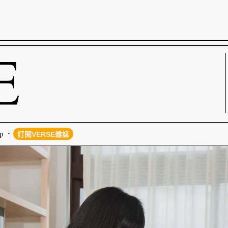
p
訂閱VERSE雜誌