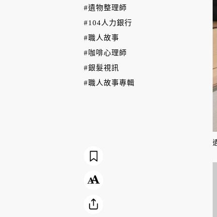
#遺物整理師
#104人力銀行
#職人故事
#咖啡心理師
#銀髮視訊
#職人故事專輯