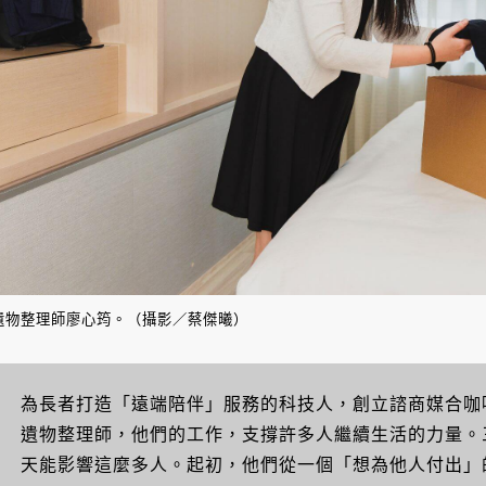
遺物整理師廖心筠。（攝影／蔡傑曦）
為長者打造「遠端陪伴」服務的科技人，創立諮商媒合咖
遺物整理師，他們的工作，支撐許多人繼續生活的力量。
天能影響這麼多人。起初，他們從一個「想為他人付出」