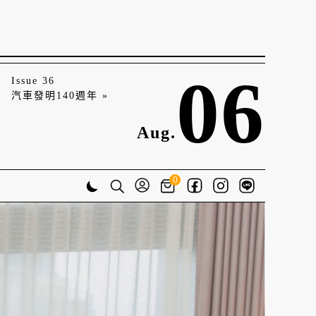
06
Issue 36
汽車發明140週年 »
Aug.
0