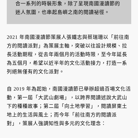
合一系列的時裝形象，除了呈現南國漫讀節的
迷人氛圍，也串起島嶼之南的閱讀祕徑。
2021 年南國漫讀節策展人張鐵志與蔡瑞珊以「前往南
方的閱讀派對」為策展主軸，突破以往設計規模、拉
⻑活動期程，從去年兩個月的活動時限，至今年延長
為五個月，希望以近半年的文化活動接力，打造一系
列絕無僅有的文化派對。
自 2019 年為起始，南國漫讀節已舉辦超過百場文化活
動，第一屆「大武山劇場」，以跨界閱讀述說大武山
下的種種故事；第二屆「向土地學習」，閱讀屏東土
地上的生活與風土；而今年「前往南方的閱讀派
對」，策展人強調知性與多元的文化理念：