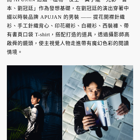
本、劉冠廷」作為發想基礎，在劉冠廷的演出穿著中
綴以時裝品牌 APUJAN 的男裝 —— 提花開襟針織
衫、手工針織背心、印花襯衫、白襯衫、西裝褲、帶
有書頁口袋 T-shirt，搭配打造的道具，透過攝影師高
啟舜的鏡頭，使主視覺人物走進帶有魔幻色彩的閱讀
情境。