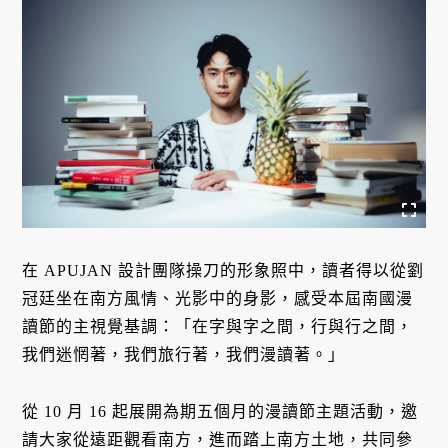
在 APUJAN 設計團隊操刀的形象照中，讀者得以從劉
冠廷坐在南方風情、光影中的身影，感受本屆南國漫
讀節的主視覺基調：「在字與字之間，行與行之間，
我們迷惘著，我們旅行著，我們漫讀著。」
從 10 月 16 起展開為期五個月的漫讀節主題活動，邀
請大家從遠距觀看南方，進而踏上南方土地，共同參