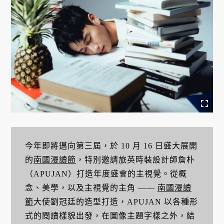
今年即將邁向第三屆，於 10 月 16 日盛大展開
的
南國漫讀節
，特別邀請旅英時裝設計師詹朴
（APUJAN）打造年度盛會的主視覺。從概
念、美學，以及主視覺的主角 ——
南國漫讀
節
大使劉冠廷的造型打造，APUJAN 以各種形
式的閱讀樣貌出發，在圖像主題字樣之外，結