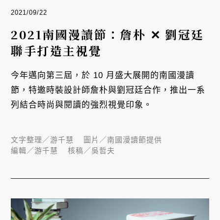
2021/09/22
2021南國漫讀節：詹朴 ✕ 劉冠廷
聯手打造主視覺
今年邁向第三屆，於 10 月盛大展開的南國漫讀
節，特邀時裝設計師詹朴與劉冠廷合作，推出一系
列結合時尚與閱讀的強烈視覺印象。
文字整理／
游千慧
圖片／
南國漫讀節提供
編輯／
游千慧
核稿／
吳哲夫