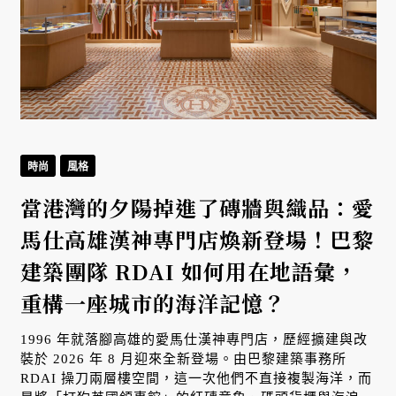
時尚
風格
當港灣的夕陽掉進了磚牆與織品：愛
馬仕高雄漢神專門店煥新登場！巴黎
建築團隊 RDAI 如何用在地語彙，
重構一座城市的海洋記憶？
1996 年就落腳高雄的愛馬仕漢神專門店，歷經擴建與改
裝於 2026 年 8 月迎來全新登場。由巴黎建築事務所
RDAI 操刀兩層樓空間，這一次他們不直接複製海洋，而