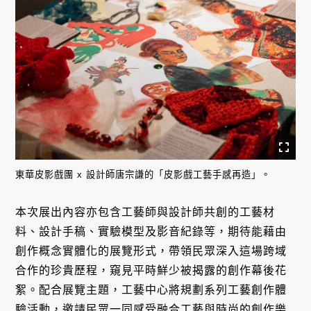
東華皮影戲團 x 設計師唐宗謙的「皮影戲工藝手感再造」。
本次展出內容亦包含工藝師與設計師共創的工藝材
料、設計手稿、實驗模型及影音紀錄等，期待能藉由
創作概念實體化的展覽形式，帶領民眾深入這場跨域
合作的珍貴歷程，窺見平時鮮少被揭露的創作幕後花
絮。配合展覽主題，工藝中心將規劃系列工藝創作體
驗活動，邀請民眾一同感受融合工藝與時尚的創作樂