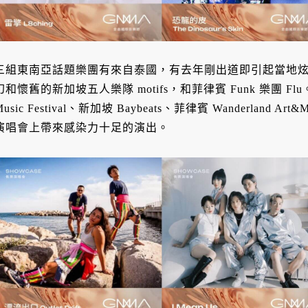
三組東南亞話題樂團有來自泰國，有去年剛出道即引起當地炫風
幻和懷舊的新加坡五人樂隊 motifs，和菲律賓 Funk 樂團 Flu。
Music Festival、新加坡 Baybeats、菲律賓 Wanderland Ar
演唱會上帶來感染力十足的演出。