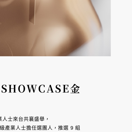
SHOWCASE金
產業人士來台共襄盛舉，
級產業人士擔任選團人，推選 9 組