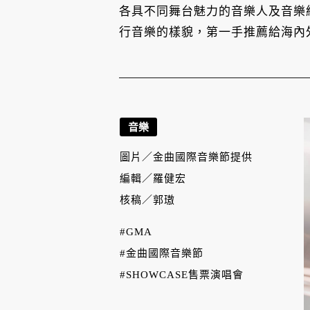
各具不同舞台魅力的音樂人及音樂
行音樂的樣貌，第一手推薦給海內
音樂
圖片／
金曲國際音樂節提供
編輯／
羅健宏
核稿／
郭璈
#GMA
#金曲國際音樂節
#SHOWCASE售票演唱會