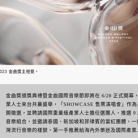
2023 金曲獎主視覺。
金曲獎頒獎典禮暨金曲國際音樂節即將在 6/28 正式開
業人士來台共襄盛舉，「SHOWCASE 售票演唱會」作
開徵選，並聘請國際重量級產業人士擔任選團人，推選 9
音樂組合，並邀請泰國、新加坡和菲律賓的當紅團體，一連
灣流行音樂的樣貌，第一手推薦給海內外樂迷及國際產業