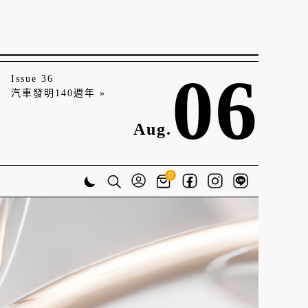
06
Issue 36
汽車發明140週年 »
Aug.
0