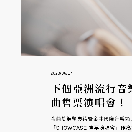
2023/06/17
下個亞洲流行音樂
曲售票演唱會！
金曲獎頒獎典禮暨金曲國際音樂節即
「SHOWCASE 售票演唱會」