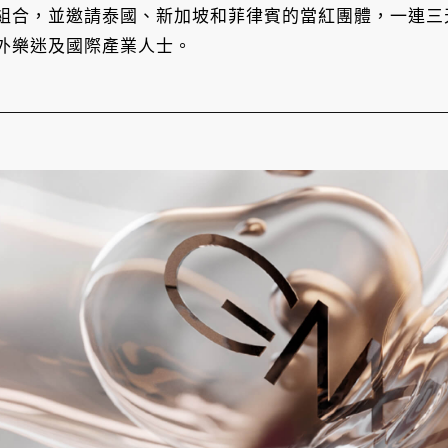
組合，並邀請泰國、新加坡和菲律賓的當紅團體，一連三天
外樂迷及國際產業人士。