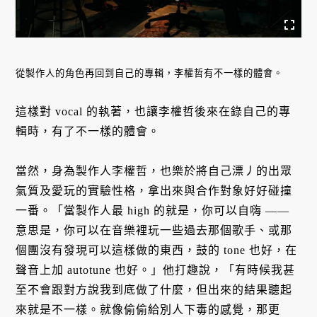
從製作人的角色再回到自己的專輯，李權哲有不一樣的體會。
這樣對 vocal 的執著，也讓李權哲後來在錄自己的專
輯時，有了不一樣的體會。
當然，身為製作人李權哲，也樂於將自己漂丿的出眾
氣質及愛玩的實驗性格，拿出來與合作對象好好碰撞
一番。「當製作人最 high 的就是，你可以自嗨 ——
意思是，你可以在音樂裡玩一些過去那個歌手、或那
個團沒有發現可以這樣做的東西，鼓的 tone 也好，在
聲音上加 autotune 也好。」他打趣說，「有時候我甚
至不會跟對方說我到底做了什麼，但出來的結果聽起
來就是不一樣。就像偷偷給別人下毒的感覺，那更