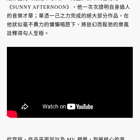
《SUNNY AFTERNOON》，他一次次證明自身過人
的音樂才華；單憑一己之力完成的絕大部分作品，在
他狀似毫不費力的慵懶唱腔下，將迷幻而鬆弛的樂風
詮釋得勾人至極。
從穿搭、作品平面設計及 MV 視覺，到最核心的音