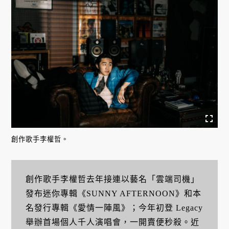
創作歌手李權哲。
創作歌手李權哲去年接連以藝名「雲端司機」
發布迷你專輯《SUNNY AFTERNOON》和本
名發行專輯《愛情一陣風》；今年初登 Legacy
舉辦首場個人千人演唱會，一開賣便秒殺。近