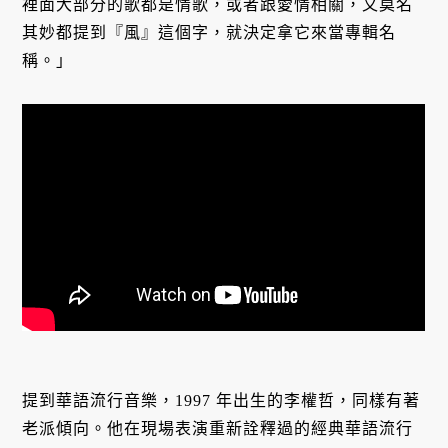
裡面大部分的歌都是情歌，或者跟愛情相關，又莫名
其妙都提到『風』這個字，就決定拿它來當專輯名
稱。」
提到華語流行音樂，1997 年出生的李權哲，同樣有著
老派傾向。他在現場表演重新詮釋過的經典華語流行