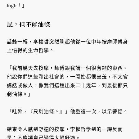
high！」
屁，但不能油條
話鋒一轉，李權哲突然聊起他從一位中年按摩師傅身
上悟得的生命哲學。
「我前幾天去按摩，師傅跟我講一個很有趣的東西。
他說你們這些剛出社會的，一開始都很害羞，不太會
講話或做人，像我們這種出來二十幾年，到最後都只
剩油條。」
「哇幹，『只剩油條。』」他重複一次，以示警惕。
結束令人感到舒適的按摩，李權哲學到的一課反而
是：不能讓自己過得太過舒適。