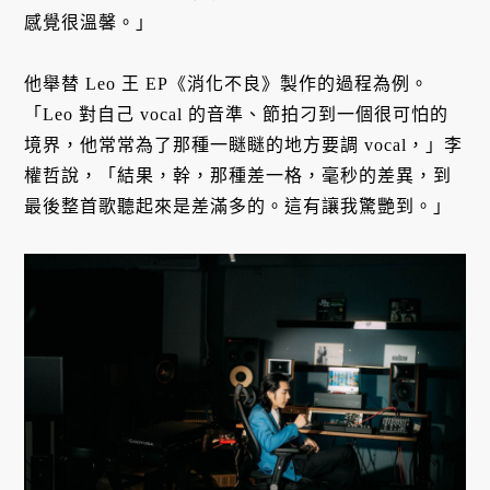
感覺很溫馨。」
他舉替 Leo 王 EP《消化不良》製作的過程為例。
「Leo 對自己 vocal 的音準、節拍刁到一個很可怕的
境界，他常常為了那種一瞇瞇的地方要調 vocal，」李
權哲說，「結果，幹，那種差一格，毫秒的差異，到
最後整首歌聽起來是差滿多的。這有讓我驚艷到。」