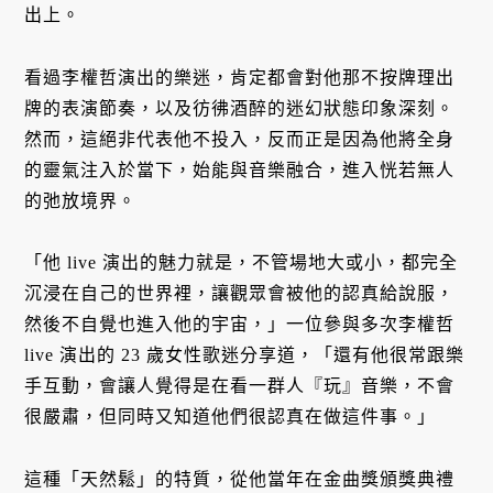
出上。
看過李權哲演出的樂迷，肯定都會對他那不按牌理出
牌的表演節奏，以及彷彿酒醉的迷幻狀態印象深刻。
然而，這絕非代表他不投入，反而正是因為他將全身
的靈氣注入於當下，始能與音樂融合，進入恍若無人
的弛放境界。
「他 live 演出的魅力就是，不管場地大或小，都完全
沉浸在自己的世界裡，讓觀眾會被他的認真給說服，
然後不自覺也進入他的宇宙，」一位參與多次李權哲
live 演出的 23 歲女性歌迷分享道，「還有他很常跟樂
手互動，會讓人覺得是在看一群人『玩』音樂，不會
很嚴肅，但同時又知道他們很認真在做這件事。」
這種「天然鬆」的特質，從他當年在金曲獎頒獎典禮