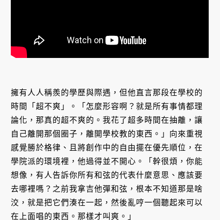
擁有人人稱羨的學歷與際遇，但他直言那段在學校的
時間「超不爽」。「怎麼形容啊？就是所有事情都理
論化，那真的超不爽的。我花了超多時間在抽離，讓
自己離開那個圈子，離開學校教的東西。」向來重視
感覺勝於格律、且將創作中的自由擺在優先順位，在
學院派的環境裡，他過得並不開心。「幹很煩，你能
想像，有人告訴你所有和弦的代表什麼意思、應該要
去哪裡嗎？之前我拿吉他彈和弦，根本不知道那是啥
洨，就是把它們湊在一起，然後亂哼一個聽起來可以
在上面唱的東西。那樣才叫爽。」