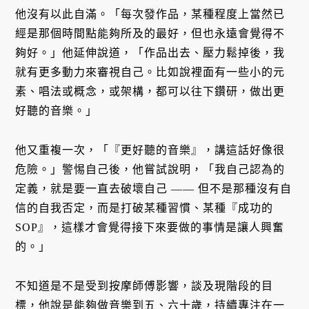
他沒有以此自滿。「每次發作品，某種程度上當然已
經是那個時間點能夠所及的最好，但也永遠會覺得不
夠好。」他延伸說道，「作品出去、壓力鬆掉後，我
就有更多動力來審視自己。比如說裡面有一些小的元
素、唱法或概念，或架構，都可以往下鑽研，做出更
好聽的音樂。」
他又重複一次，「『更好聽的音樂』，講這話好像很
危險。」警惕自己後，他嘗試說明，「我自己認為的
定義，就是要一直去破壞自己 —— 但不是那種沒有自
信的自我否定，而是打破某種習慣、某種『成功的
SOP』，這樣才會覺得接下來要做的事情是讓人興奮
的。」
不知道是不是受到按摩師傅影響，談及現階段的目
標，他說是能夠做音樂到五、六十歲，持續專注在一