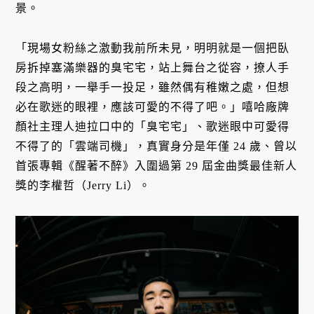
景。
「現場女粉絲之激動我前所未見，明明就是一個把臥
房拆掉塞滿樂器的臭宅宅，站上舞台之從容，撩人手
段之高明，一舉手一投足，雖然偶有稚嫩之處，但想
必在歌迷的眼裡，應該可愛的不得了吧。」嘻哈廠牌
顏社主理人迪拉口中的「臭宅宅」、歌迷眼中可愛得
不得了的「雲端司機」，真實身分是年僅 24 歲、曾以
首張專輯《醒著不醉》入圍過第 29 屆金曲獎最佳新人
獎的李權哲（Jerry Li）。