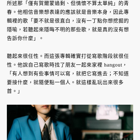
所述那「僅有賀爾蒙過剩、但情懷不算太單純」的青
春。他相信⾳樂想表達的應該就是⾳樂本⾝，因此專
輯裡的歌「要不就是很直⽩，沒有⼀丁點你想挖掘的
隱喻，若聽起來隱晦不明的那些歌，就是真的沒有想
告訴你什麼」。
聽起來很任性。而這張專輯確實打從寫歌階段就很任
性。他說自己寫歌時找了朋友一起來家裡 hangout，
「有人想到有些事情可以寫，就把它寫進去；不知道
要接什麼，就隨便點一個人。就這樣亂玩出來很多
首。」