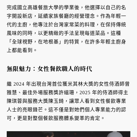
完成國立高雄餐旅大學的學業後，他選擇以自己的名
字開設新店，延續家族餐廳的經營理念。作為年輕一
代的主廚，他專注於台灣家常菜的料理，在保持傳統
風味的同時，以更精緻的手法呈現每道菜品。這種
「全球視野，在地根基」的特質，在許多年輕主廚身
上都能看到。
無限魅力：女性餐飲職人的時代
繼 2024 年出現台灣首位獲米其林大獎的女性侍酒師曾
雅慧、最佳外場服務獎許縕珊，2025 年的侍酒師得主
陳琪蓉與服務大獎陳玉錡，讓眾人看到女性餐飲專業
人士的亮眼鋒芒。這不僅是對她們個人專業能力的認
可，更是對整個餐飲服務體系變革的肯定。