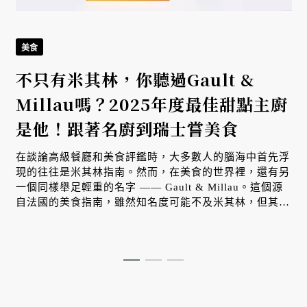
美食
不只有米其林，你聽過Gault &
品
Millau嗎？2025年度最佳甜點主廚
是他！跟著名廚到瑞士嘗美食
在談論高級餐廳和美食評鑑時，大多數人的腦海中首先浮
現的往往是米其林指南。然而，在美食的世界裡，還有另
一個同樣舉足輕重的名字 —— Gault & Millau。這個源
自法國的美食指南，雖然知名度可能不及米其林，但其影
響力和權威性絕對不容小覷。