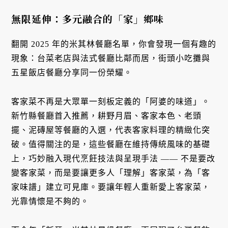
無限延伸：
多元融合的「家」鄉味
翻開 2025 年的米其林餐廳名單，你會發現一個有趣的
現象：台菜老店與法式餐廳比鄰而居，街頭小吃攤與
五星飯店餐廳分享同一份榮耀。
客家菜不再是大眾單一刻板定義的「阿婆的味道」。
新竹縣餐廳首入推薦，耕野月眉、客家本色、老頭
擺、泥磚屋等餐廳的入選，代表客家料理的精緻化突
破。值得關注的是，這些餐廳在維持傳統風味的基礎
上，巧妙融入現代烹飪技法與呈現手法 —— 不是要改
變客家菜，而是要讓更多人「理解」客家菜，為「客
家味譜」建立可見庫。要讓年輕人重新愛上客家菜，
光靠情懷是不夠的。