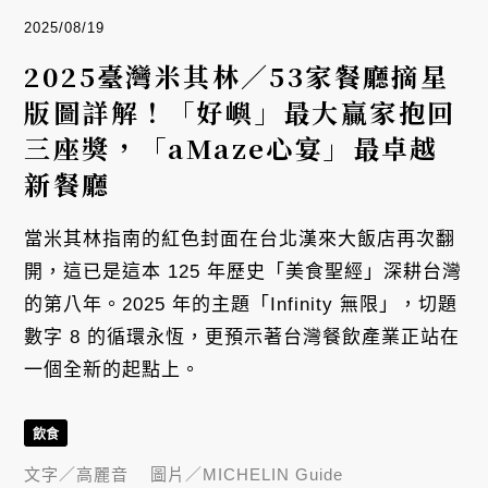
2025/08/19
2025臺灣米其林／53家餐廳摘星
版圖詳解！「好嶼」最大贏家抱回
三座獎，「aMaze心宴」最卓越
新餐廳
當米其林指南的紅色封面在台北漢來大飯店再次翻
開，這已是這本 125 年歷史「美食聖經」深耕台灣
的第八年。2025 年的主題「Infinity 無限」，切題
數字 8 的循環永恆，更預示著台灣餐飲產業正站在
一個全新的起點上。
飲食
文字／
高麗音
圖片／
MICHELIN Guide