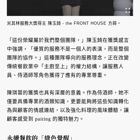
米其林服務大獎得主 陳玉錡 - the FRONT HOUSE 方蒔。
「這份榮耀屬於我們整個團隊，」陳玉錡在獲獎感言
中強調，「優質的服務不是一個人的表演，而是整個
團隊的協作。」這種團隊導向的服務理念，正在改變
傳統餐飲業中「主廚至上」的權力結構，讓服務人
員、侍酒師等角色獲得了應有的專業尊重。
陳琪蓉的獲獎也具有深層的意義。作為侍酒師，她不
僅要具備專業的酒類知識，更要能夠將這些知識轉化
為與顧客的情感連結，以及強化料理的風味體驗，讓
顧客感受到 pairing 的獨特魅力。
永續餐飲的「綠色覺醒」