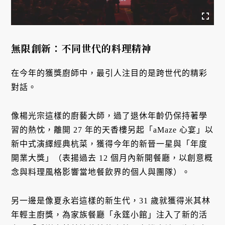
無限創新：不同世代的料理精神
在今年的獲獎廚師中，最引人注目的是跨世代的精彩
對話。
像楊光宗這樣的廚藝大師，過了退休年齡仍保持著學
習的熱忱，離開 27 年的天香樓另起「aMaze 心宴」以
新中式演繹經典杭菜，獲得今年的新晉一星與「年度
開業大獎」（表揚過去 12 個月內新開餐廳，以創意概
念與料理風格影響當地餐飲界的個人與團隊）。
另一邊是像夏永岩這樣的新生代，31 歲就獲得米其林
年輕主廚獎，為家族餐廳「永筳小館」注入了新的活