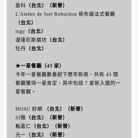
盈科
（台北）（新晉）
L'Atelier de Joel Robuchon 侯布雄法式餐廳
（台北）
logy
（台北）
渥達尼斯磨坊
（台北）
牡丹
（台北）
★
一星餐廳（43 家）
今年一星餐廳數量創下歷年新高，共有 43 間
餐廳獲得一星肯定，其中包括 7 家新入選的一
星餐廳。
HOSU 好嶼
（台北）
（新晉）
川雅
（台北）
（新晉）
鮨嘉仁
（台北）
（新晉）
元一
（台北）
（新晉）