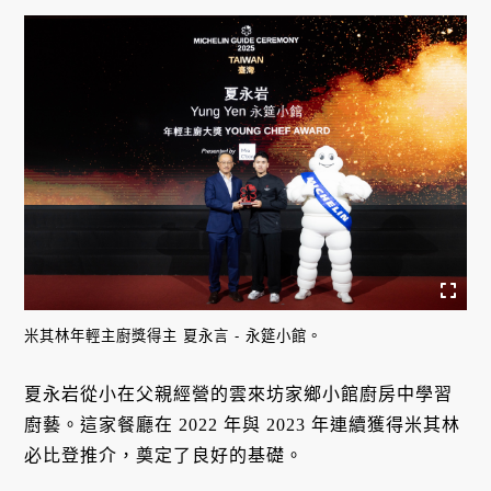
米其林年輕主廚獎得主 夏永言 - 永筵小館。
夏永岩從小在父親經營的雲來坊家鄉小館廚房中學習
廚藝。這家餐廳在 2022 年與 2023 年連續獲得米其林
必比登推介，奠定了良好的基礎。