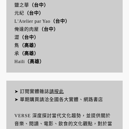
鹽之華
（台中）
元紀
（台中）
L'Atelier par Yao
（台中）
俺達的肉屋
（台中）
澀
（台中）
雋
（高雄）
承
（高雄）
Haili
（高雄）
➤ 訂閱實體雜誌
請按此
➤ 單期購買請洽全國各大實體、網路書店
VERSE 深度探討當代文化趨勢，並提供關於
音樂、閱讀、電影、飲食的文化觀點，對於當