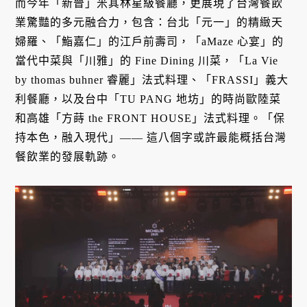
而今年「新晉」米其林星級餐廳，更展現了台灣餐飲
業驚豔的多元融合力，包含：台北「元一」的精緻天
婦羅、「鮨嘉仁」的江戶前壽司，「aMaze 心宴」的
當代中菜與「川雅」的 Fine Dining 川菜，「La Vie
by thomas buhner 睿麗」法式料理、「FRASSI」義大
利餐廳，以及台中「TU PANG 地坊」的時尚歐陸菜
和高雄「方蒔 the FRONT HOUSE」法式料理。「保
持本色，融入現代」—— 這八個字或許最能概括台灣
餐飲業的發展軌跡。