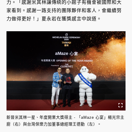
力。「感謝米其林讓傳統的小館子有機會被國際和大
家看到。感謝一路支持的團隊夥伴和客人，會繼續努
力做得更好！」夏永岩在獲獎感言中說道。
新晉米其林一星、年度開業大獎得主 - 「aMaze 心宴」楊光宗主
廚（右）與台灣保樂力加董事總經理王德勤（左）。