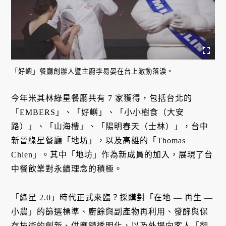
「好嶼」餐廳創辦人暨主廚李易晏在台上激動落淚。
今年米其林綠星餐廳共有 7 家獲得，包括台北的
「EMBERS」、「好嶼」、「小小樹食（大安
路）」、「山海樓」、「陽明春天（士林）」，台中
新晉綠星餐廳「地坊」，以及高雄的「Thomas
Chien」。其中「地坊」作為新成員的加入，展現了台
中餐飲業對永續理念的積極。
「綠星 2.0」時代正式來臨？採購對「在地 — 再生 —
小農」的篩選標準、廚餘與副產物再利用、發酵與保
存技術的創新、供應鏈透明化，以及外場向客人「翻