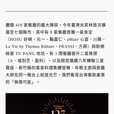
攤開 419 家餐廳的龐大陣容，今年臺灣米其林首次擴
展至七個縣市，其中有 8 家餐廳首獲一星肯定
（HOSU 好嶼、元一、鮨嘉仁、aMaze 心宴、川雅、
La Vie by Thomas Bühner、FRASSI、方蒔）與新摘
綠星 TU PANG 地坊，有 3 間餐廳晉升二星殊榮
（A、彧割烹、盈科），以及頤宮連續八年蟬聯三星
寶座、新竹縣的客家料理集體發聲，年輕主廚與廚藝
大師在同一舞台上綻放光芒，我們看見台灣餐飲產業
的「無限可能」。