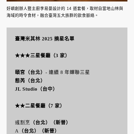
好嶼創辦人暨主廚李易晏設計的 14 道套餐，取材自當地山林與
海域的時令食材，融合臺灣五大族群的飲食脈絡。
臺灣米其林 2025 摘星名單
★★★三星餐廳（3 家）
頤宮（台北）
- 連續 8 年蟬聯三星
態芮（台北）
JL Studio（台中）
★★二星餐廳（7 家）
彧割烹
（台北）（新晉）
A
（台北）（新晉）