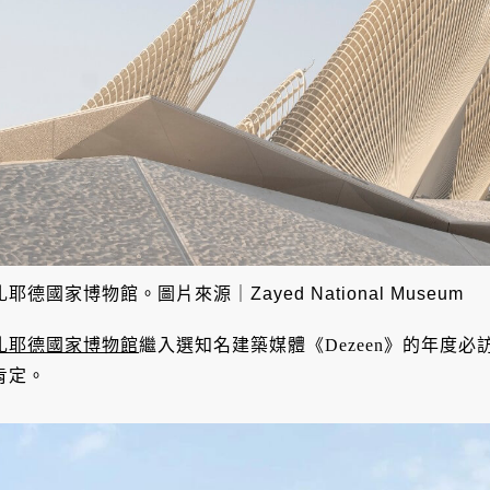
扎耶德國家博物館。圖片來源｜Zayed National Museum
扎耶德國家博物館
繼入選知名建築媒體《Dezeen》的年度
肯定。