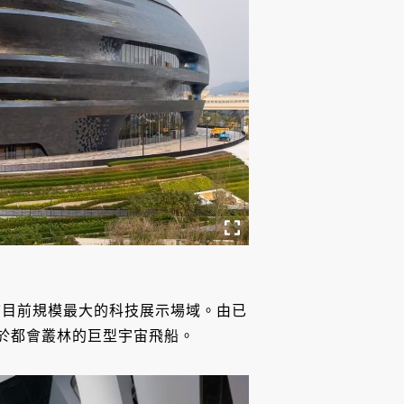
市目前規模最大的科技展示場域。由已
降落於都會叢林的巨型宇宙飛船。