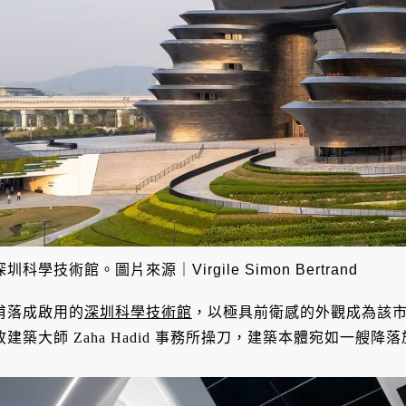
深圳科學技術館。圖片來源｜Virgile Simon Bertrand
甫落成啟用的
深圳科學技術館
，以極具前衛感的外觀成為該
故建築大師 Zaha Hadid 事務所操刀，建築本體宛如一艘