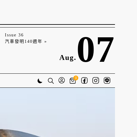
07
Issue 36
汽車發明140週年 »
Aug.
0