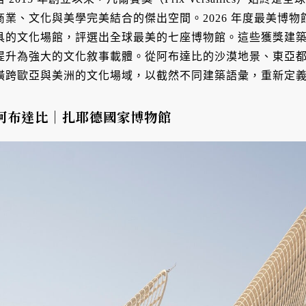
商業、文化與美學完美結合的傑出空間。2026 年度最美博
具的文化場館，評選出全球最美的七座博物館。這些獲獎建
提升為強大的文化敘事載體。從阿布達比的沙漠地景、東亞
橫跨歐亞與美洲的文化場域，以截然不同建築語彙，重新定
阿布達比｜扎耶德國家博物館