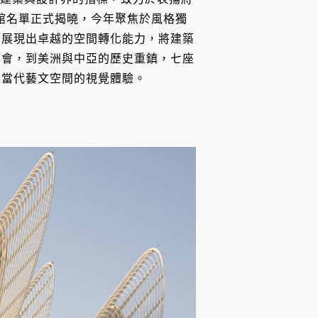
物館名單正式揭曉，今年聚焦於風格獨
築展現出卓越的空間轉化能力，將建築
都會，到美洲與中亞的歷史重鎮，七座
義當代藝文空間的視覺體驗。