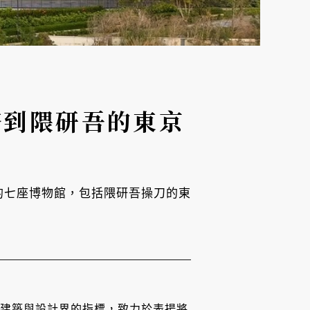
塔到隈研吾的東京
美的七座博物館，包括隈研吾操刀的東
始終是全球建築與設計界的指標，致力於表揚將