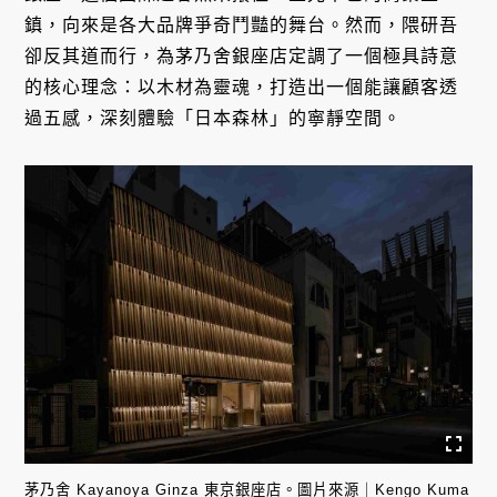
鎮，向來是各大品牌爭奇鬥豔的舞台。然而，隈研吾
卻反其道而行，為茅乃舍銀座店定調了一個極具詩意
的核心理念：以木材為靈魂，打造出一個能讓顧客透
過五感，深刻體驗「日本森林」的寧靜空間。
茅乃舍 Kayanoya Ginza 東京銀座店。圖片來源｜Kengo Kuma