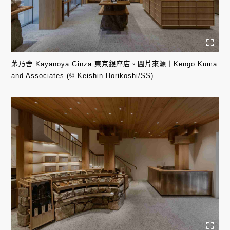
茅乃舍 Kayanoya Ginza 東京銀座店。圖片來源｜Kengo Kuma
and Associates (© Keishin Horikoshi/SS)