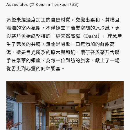
Associates (© Keishin Horikoshi/SS)
這些未經過度加工的自然材質，交織出柔和、質樸且
溫潤的室內氛圍，不僅褪去了商業空間的冰冷感，更
與茅乃舍始終堅持的「純天然高湯（Dashi）」理念產
生了完美的共鳴。無論是啜飲一口無添加的鮮甜高
湯，還是目光所及的原木與和紙，隈研吾與茅乃舍聯
手在繁華的銀座，為每一位到訪的旅客，獻上了一場
從舌尖到心靈的純粹饗宴。