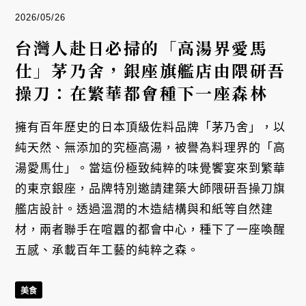
2026/05/26
台灣人赴日必掃的「高湯界愛馬
仕」茅乃舍，銀座旗艦店由隈研吾
操刀：在繁華都會種下一座森林
擁有百年歷史的日本頂級佐料品牌「茅乃舍」，以
純天然、無添加的究極高湯，被譽為料理界的「高
湯愛馬仕」。當這份極致純粹的味覺饗宴來到繁華
的東京銀座，品牌特別邀請建築大師隈研吾操刀旗
艦店設計。透過溫潤的木造結構與和紙等自然建
材，兩者聯手在喧囂的都會中心，種下了一座喚醒
五感、承載百年工藝的純粹之森。
美食