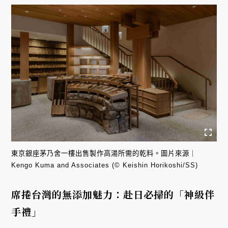
東京銀座茅乃舍一樓出售製作高湯所需的乾料。圖片來源｜
Kengo Kuma and Associates (© Keishin Horikoshi/SS)
席捲台灣的無添加魅力：赴日必掃的「神級伴
手禮」