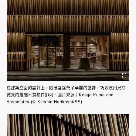
在建築立面的設計上，隈研吾捨棄了華麗的裝飾，巧妙運用尺寸
微異的纖細木質構件排列。圖片來源｜Kengo Kuma and
Associates (© Keishin Horikoshi/SS)