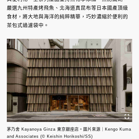
嚴選九州特產烤飛魚、北海道真昆布等日本國產頂級
食材，將大地與海洋的純粹精華，巧妙濃縮於便利的
茶包式過濾袋中。
茅乃舍 Kayanoya Ginza 東京銀座店。圖片來源｜Kengo Kuma
and Associates (© Keishin Horikoshi/SS)