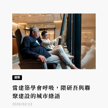
建築
當建築學會呼吸，隈研吾與聯
聚建設的城市綠語
2026/02/13