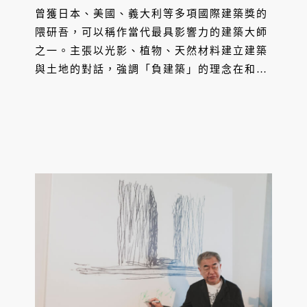
曾獲日本、美國、義大利等多項國際建築獎的
隈研吾，可以稱作當代最具影響力的建築大師
之一。主張以光影、植物、天然材料建立建築
與土地的對話，強調「負建築」的理念在和聯
聚建設合作的聯聚中維大廈 KUMA TOWER
中得以實現。