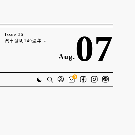
07
Issue 36
汽車發明140週年 »
Aug.
0