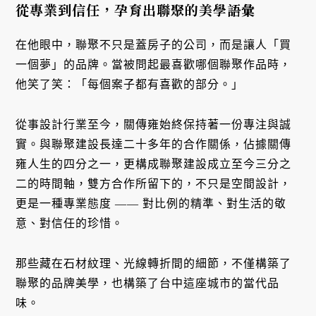
從專業到信任，孕育出聯聚的美學語彙
在他眼中，聯聚不只是蓋房子的公司，而是讓人「買
一個夢」的品牌。當被問起最喜歡哪個聯聚作品時，
他笑了笑：「每個案子都有喜歡的部分。」
從事設計行業至今，關傳雍始終保持著一份專注與誠
實。與聯聚建設長達二十多年的合作關係，佔據關傳
雍人生的四分之一，更構成聯聚建設成立至今三分之
二的時間軸，雙方合作所留下的，不只是空間設計，
更是一種專業態度 —— 對比例的精準、對生活的敬
意、對信任的珍惜。
那些藏在石材紋理、光線轉折間的細節，不僅構築了
聯聚的品牌美學，也構築了台中這座城市的當代品
味。