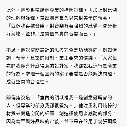
此外，電影系帶給他專業的構圖訓練，再加上對比例
的理解與詮釋，當然還有長久以來對美學的執著，
「就像我喜歡音樂，對音樂有著強烈的感覺，會分析
好與壞，並非只是買個昂貴的音響而已。」
不過，他說空間設計的思考完全是功能導向，例如情
調、預算、建築的限制、業主要求的價錢。「人家每
次問我你有什麼得意的設計案，我都說我這行是商業
的行為。處理一個室內的案子要看是否能解決問題、
成就空間的合理性。」
關傳雍說道。「室內的領域裡我不是創意最厲害的
人，但專業的部分我卻很堅持。」他注重利用純粹的
材質來營造空間的細節，創造讓使用者感動的部分。
因為奢華與好品味的定義，並不是在於用了幾張頂級