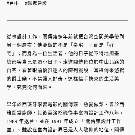
#台中
#聯聚建設
從事設計工作，關傳雍多年前就把台灣空間美學帶到
另一個層次：他要做的不是「豪宅」，而是「好
宅」；而身為一位生活者，他的日子從不特地規畫，
總形容自己是過小日子。走進關傳雍位於中山北路的
自宅，看著眼前優雅迷人的陳列擺設，耳邊傳來悠揚
的爵士樂，不禁讓人好奇，這樣信手捻來的生活美
學，究竟從何而來。
早年於西班牙學習電影的關傳雍，熱愛做菜，曾於西
雅圖當廚師、其後至洛杉磯從事室內設計工作八年，
1989 年返台，並在 1991 年成立「 關傳雍設計工作
室」。雖說在室內設計界已是人人敬仰的地位，關傳