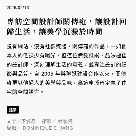
2026/02/13
專訪空間設計師關傳雍，讓設計回
歸生活，讓美學沉澱於時間
沒有網站、沒有社群媒體，關傳雍的作品，一如他
本人的低調少有曝光，但這位備受推崇、品味極佳
的設計師，深刻理解生活的意義，並專注設計的細
節與品質。自 2005 年與聯聚建設合作以來，關傳
雍更以他過人的美學與品味，為這座城市定義了住
宅的空間語言。
建築
文字／
廖淑鳳
攝影／
林家賢
編輯／
DOMINIQUE CHIANG