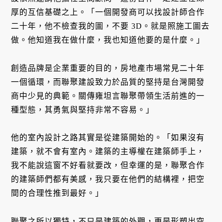
厚的互信基礎之上。「一個開發商可以找設計師合作
二十年，他不檢查我的圖，不要 3D。就是照施工圖去
做。他知道我在做什麼，我也知道他要的是什麼。」
創造品牌是企業重要的目的，房地產市場常見二十年
一個循環，而聯聚建設致力於品質的堅持是台灣開發
商中少見的典範。關傳雍坦言聯聚帶領生活前進的一
種型態，其勇氣與堅持非常不容易。」
他的室內設計之路其實是從建築開始的。「如果沒有
建築，就不會有室內。建築的主導權在建築師手上，
我不能說這窗不好看就要改，但幸運的是，聯聚合作
的建築師們都有美感，我只要在他們的結構裡，把空
間的合理性推到最好。」
聯聚之所以獨特，不只是建築的外觀，更是形塑出空