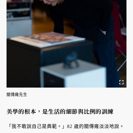
關傳雍先生
美學的根本，是生活的細節與比例的訓練
「我不敢說自己是典範。」82 歲的關傳雍淡淡地說。