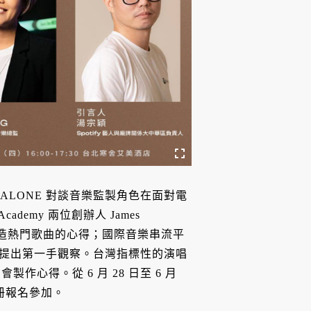
ALONE 對談音樂監製角色在面對電
demy 兩位創辦人 James
分享行銷和打造熱門歌曲的心得；國際音樂串流平
的發展，提出第一手觀察。台灣指標性的演唱
心得。從 6 月 28 日至 6 月
冊報名參加。