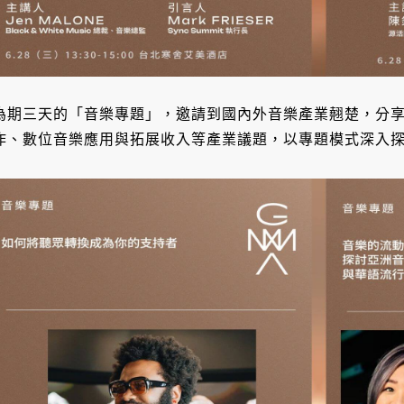
為期三天的「音樂專題」，邀請到國內外音樂產業翹楚，分
作、數位音樂應用與拓展收入等產業議題，以專題模式深入