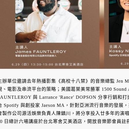
主辦單位邀請去年熱播影集《高校十八禁》的音樂總監 Jen M
視、電影及串流平台的策略；美國葛萊美常勝軍 1500 Sound Aca
FAUNTLEROY 與 Larrance 'Rance' DOPSON 
台 Spotify 與創投家 Jaeson MA，針對亞洲流行音樂
會製作公司源活娛樂負責人陳鎮川，將分享投入廿多年的演唱會製作
30 日總計六場講座於台北寒舍艾美酒店，開放音樂節會員註