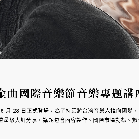
金曲國際音樂節音樂專題講
將在 6 月 28 日正式登場，為了持續將台灣音樂人推向
重量級大師分享，講題包含內容製作、國際市場動態、數