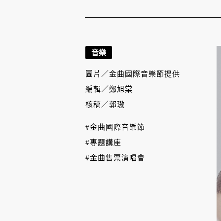
音樂
圖片／
金曲國際音樂節提供
編輯／
鄭旭棠
核稿／
郭璈
#金曲國際音樂節
#專題講座
#金曲售票演唱會