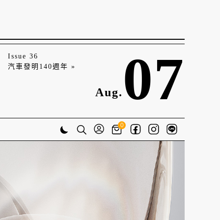
07
Issue 36
汽車發明140週年 »
Aug.
0