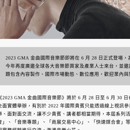
2023 GMA 金曲國際音樂節即將在 6 月 28 日正式
今年再度廣邀全球各大音樂節買家及產業人士來台，並邀
題包含內容製作、國際市場動態、數位應用，歡迎業內與
《2023 GMA 金曲國際音樂節》將於 6 月 28 日至 6 月
全面實體舉辦，有別於 2022 年國際貴賓只能透過線上視
舉、面對面交流，讓不少貴賓、講者都相當期待，本屆系列活動
會」、「音樂專題」、「商展交易中心」、「快速媒合會」