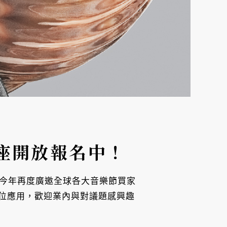
座開放報名中！
國際，今年再度廣邀全球各大音樂節買家
位應用，歡迎業內與對議題感興趣