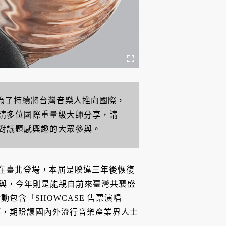
登場，為了持續將台灣音樂人推向國際，
請多位國際重量級大師分享，講
對議題感興趣的大眾參與。
 30 日在臺北登場，本屆是睽違三年後恢復
訊參與，今年則是能親自前來臺灣共襄盛
包含「SHOWCASE 售票演唱
等，期盼讓國內外流行音樂產業界人士