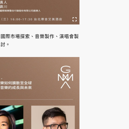
享國際市場探索、音樂製作、演唱會製
探討。