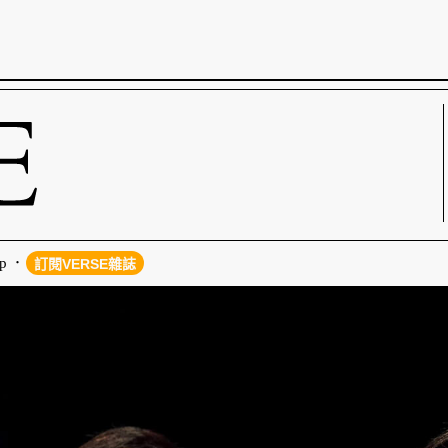
p
訂閱VERSE雜誌