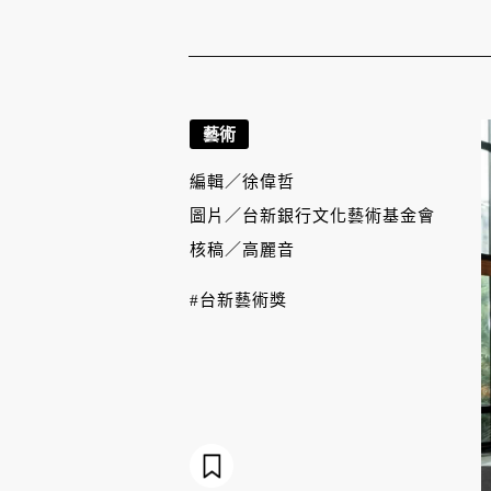
藝術
編輯／
徐偉哲
圖片／
台新銀行文化藝術基金會
核稿／
高麗音
#台新藝術獎