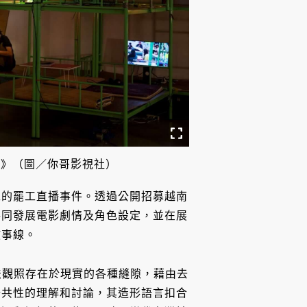
á 》（圖／你哥影視社）
工的罷工直播事件。透過公開招募越南
共同發展電影劇情及角色設定，並在展
敘事線。
的手法觀照存在於現實的各種縫隙，藉由去
公共性的理解和討論，其造形語言扣合