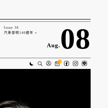
08
Issue 36
汽車發明140週年 »
Aug.
0