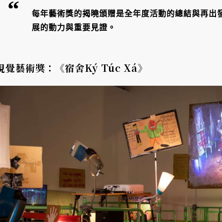
每年藝術獎的揭曉頒贈是全年度活動的總結與再出
展的動力與重要見證。
視覺藝術獎：《宿舍Ký Túc Xá》