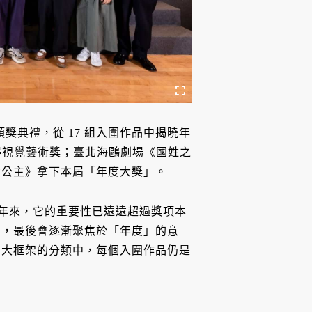
屆頒獎典禮，從 17 組入圍作品中揭曉年
》獲得視覺藝術獎；臺北海鷗劇場《國姓之
謝公主》拿下本屆「年度大獎」。
 年來，它的重要性已遠遠超過獎項本
態，最後會逐漸聚焦於「年度」的意
在大框架的分類中，每個入圍作品仍是