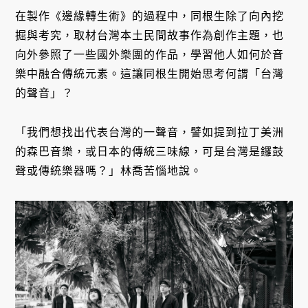
在製作《邊緣轉生術》的過程中，同根生除了向內挖
掘與考究，取材台灣本土民間故事作為創作主題，也
向外參照了一些國外樂團的作品，學習他人如何於音
樂中融合傳統元素。這讓同根生開始思考何謂「台灣
的聲音」？
「我們想找出代表台灣的一聲音，譬如提到拉丁美洲
的森巴音樂，或日本的傳統三味線，可是台灣是鑼鼓
聲或傳統樂器嗎？」林喬苦惱地說。