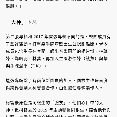
很膩。」
「大神」下凡
第二張專輯和 2017 年首張專輯不同的是，樂團成員有
了些許變動。打擊樂手陳淯歆因生涯規劃離開，現今
成員包含生長在宜蘭、師出音樂同門的楊智博、林琬
婷、鄭皓羽、林喬，再加入主唱游怡婷（魷魚）與擊
樂手陳渝平（DK）。
這張專輯除了有兩位新團員的加入，同根生也是首度
與跨界音樂人柯智豪合作，由他擔任專輯製作人。
柯智豪原僅是同根生的「臉友」、他們心目中的大
神，但柯智豪於 2019 年主動聯繫同根生，媒合他們與