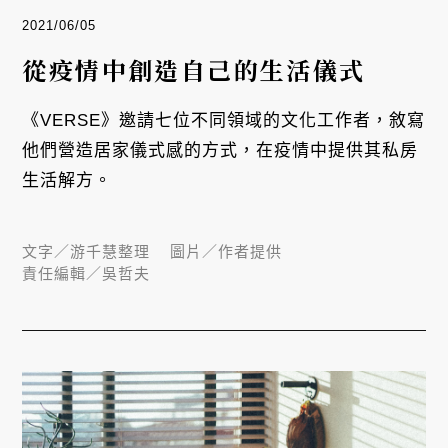
2021/06/05
從疫情中創造自己的生活儀式
《VERSE》邀請七位不同領域的文化工作者，敘寫
他們營造居家儀式感的方式，在疫情中提供其私房
生活解方。
文字／
游千慧整理
圖片／
作者提供
責任編輯／
吳哲夫