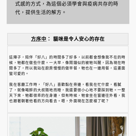
式感的方式，為這個必須學會與疫病共存的時
代，提供生活的解方。
方序中
： 貓咪是令人安心的存在
這陣子，陪伴「好八」的時間多了好多，以前都會想像我不在的時
候，牠都在做些什麼。一大早，像鬧鐘似的被牠叫醒，因為現在時
間多了，所以我站在廚房慢慢的做早餐，牠也在一邊用餐，這畫面
蠻可愛的。
我在客廳工作時，「好八」喜歡黏在旁邊，看我在忙什麼，看膩
了，就像喝醉的大叔隨地而睡，我還要很小心地不要踩到牠。一整
天下來，牠都很乖的在身邊，但有時候，牠會坐在窗邊往外看，我
也跟著朝著他看的方向看去。嗯，外面現在怎麼樣了呢？