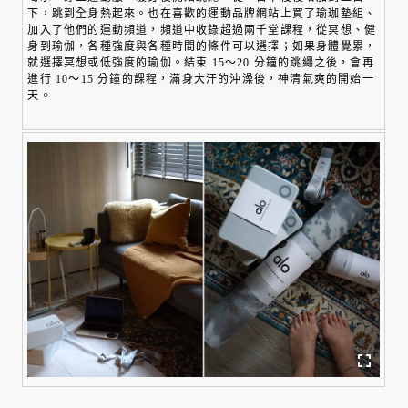
下，跳到全身熱起來。也在喜歡的運動品牌網站上買了瑜珈墊組、
加入了他們的運動頻道，頻道中收錄超過兩千堂課程，從冥想、健
身到瑜伽，各種強度與各種時間的條件可以選擇；如果身體覺累，
就選擇冥想或低強度的瑜伽。結束 15～20 分鐘的跳繩之後，會再
進行 10～15 分鐘的課程，滿身大汗的沖澡後，神清氣爽的開始一
天。