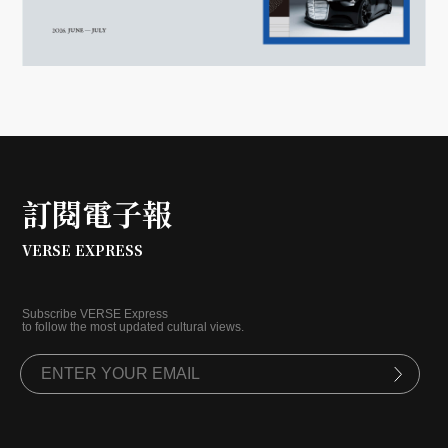
訂閱電子報
VERSE EXPRESS
Subscribe VERSE Express
to follow the most updated cultural views.