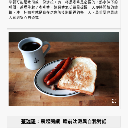
早餐可能是吐司或一份沙拉，有一杯黑咖啡是必要的，熱水沖下的
瞬間，蒸煙帶起了咖啡香，這份香氣彷彿是提醒一天即將開始的鐘
聲，沖一杯咖啡就是我在居家防疫期間裡的每一天，最重要也最讓
人感到安心的儀式。
蔡瑞珊
：晨起閱讀 睡前沈澱與自我對話