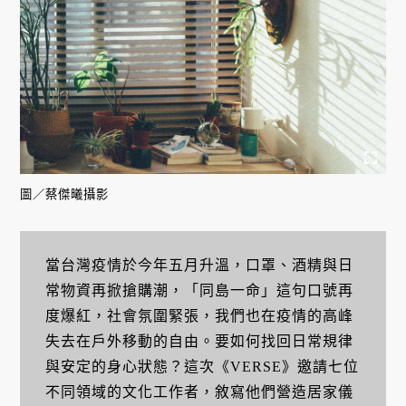
圖／蔡傑曦攝影
當台灣疫情於今年五月升溫，口罩、酒精與日
常物資再掀搶購潮，「同島一命」這句口號再
度爆紅，社會氛圍緊張，我們也在疫情的高峰
失去在戶外移動的自由。要如何找回日常規律
與安定的身心狀態？這次《VERSE》邀請七位
不同領域的文化工作者，敘寫他們營造居家儀