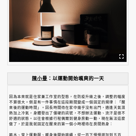
陳小曼
：以運動開始颯爽的一天
因為本來就是住家兼工作室的型態，在防疫升級之後，調整的幅度
不算很大。倒是有一件事情在這段期間變成一個固定的規律：「醒
來後的運動時間」。因長時間待在家中幾乎沒有出門，適逢天氣濕
熱加上冷氣，身體發出了僵硬的訊號，不想辦法運動、流汗是很不
舒適的狀態。以往會根據行程偶爾到健身房動一動，現在無法這麼
做了，於是我就固定在醒來的第一個小時裡待在房間熱身：
喝水、穿上運動服、暖身後開始跳繩，從一百下慢慢增加到五百