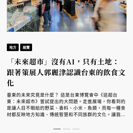
地方
展覽
「未來超市」沒有AI，只有土地：
跟著策展人郭麗津認識台東的飲食文
化
臺東的未來究竟是什麼？ 這是台東博覽會中《這超台
東：未來超市》嘗試提出的大問題。走進展場，你看到的
是讓人目不暇給的野菜、香料、小米、魚類，而每一種食
材都反映地方知識、傳統智慧和不同族群的文化。讓我們
跟著策展人郭麗津來場非常精彩的紙上導覽。