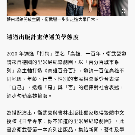
藉由場館開放空間，衛武營一步步走進大眾日常。
透過出版計畫傳遞美學態度
2020 年適逢「打狗」更名「高雄」一百年，衛武營邀
請來自德國的里米尼紀錄劇團，以「百分百城市系
列」為主軸打造《高雄百分百》，邀請一百位高雄不
同地區、年齡、行業、性別的市民相會並登台表演
「自己」，透過「是」與「否」的選擇對社會表述，
逐步勾勒高雄輪廓。
為搭配演出，衛武營與書林出版社獨家取得繁體中文
授權《日常專家：你不知道的里米尼紀錄劇團》，此
書為衛武營第一本系列出版品，集結新聞、藝術及學