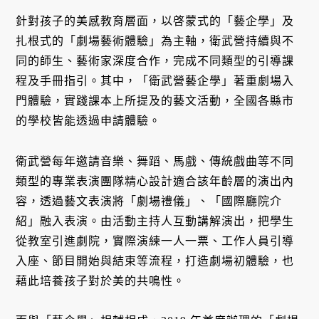
針對孩子的美感教育層面，以啓蒙式的「藝企學」及
扎根式的「劇場藝術體驗」為主軸，衛武營持續與不
同的師生、藝術家深度合作，完成不同類型的引導課
程及手冊指引。其中，「衛武營藝企學」著重劇場入
門體驗，實踐課本上所提及的藝文活動，全國各縣市
的學校皆能透過申請體驗。
衛武營每年邀請音樂、舞蹈、馬戲、傳統戲曲等不同
類型的專業表演團隊精心設計適合該年齡層的演出內
容，透過藝文表演將「劇場禮儀」、「國際廳院介
紹」融入表演。由活動主持人互動講解演出，把學生
從教室引進劇院，實際演練一人一票、工作人員引導
入座、節目開始與結束等流程，打造劇場初體驗，也
藉此培養孩子對於美的共鳴性。