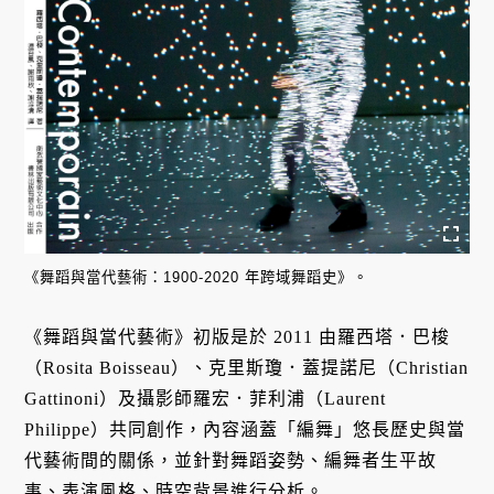
《舞蹈與當代藝術：1900-2020 年跨域舞蹈史》。
《舞蹈與當代藝術》初版是於 2011 由羅西塔．巴梭
（Rosita Boisseau）、克里斯瓊．蓋提諾尼（Christian
Gattinoni）及攝影師羅宏．菲利浦（Laurent
Philippe）共同創作，內容涵蓋「編舞」悠長歷史與當
代藝術間的關係，並針對舞蹈姿勢、編舞者生平故
事、表演風格、時空背景進行分析。