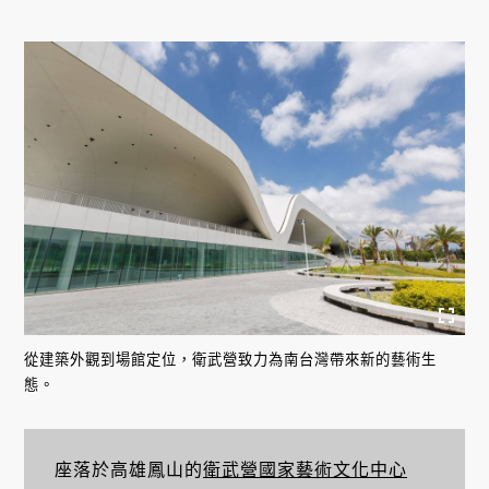
從建築外觀到場館定位，衛武營致力為南台灣帶來新的藝術生
態。
座落於高雄鳳山的
衛武營國家藝術文化中心