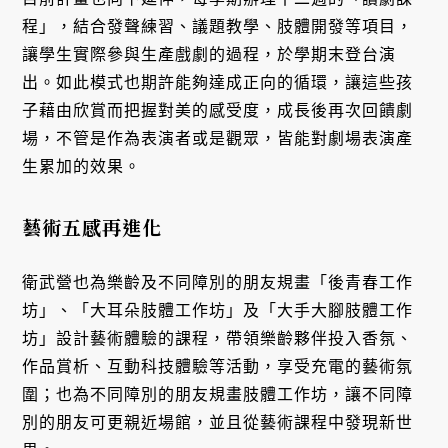
程」，結合發聲練習、議題教學、肢體開發等項目，
讓學生實際參與生產戲劇的過程，於學期末登台演
出。如此模式也期許能夠達成正向的循環，讓這些孩
子藉由欣賞而把握對美的感受度，成長後再次回饋劇
場，不管是作為表演者或是觀眾，皆能對劇場表演產
生累加的效果。
藝術五感再進化
衛武營也為樂齡及不同障別的朋友規畫「後青春工作
坊」、「大耳朵肢體工作坊」及「大手大腳肢體工作
坊」設計藝術體驗的課程，帶領樂齡夥伴投入香氛、
作品賞析、互動科技體驗等活動，享受充電的藝術氛
圍；也為不同障別的朋友規畫肢體工作坊，讓不同障
別的朋友可更親近場館，並且從藝術課程中發現新世