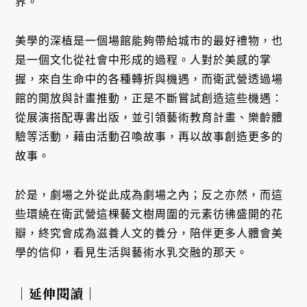
界。
美學的深植是一個場館能夠帶給城市的最好禮物，也
是一個文化從社會中形成的過程。人對於美感的掌
握，來自生命中的各種轉折與機遇，而衛武營透過場
館的開放與計畫推動，正是不斷嘗試創造這些機遇：
從展演搭配專書出版，並引領藝術教育計畫、樂齡體
驗等活動，藉由活動召喚故事，再以故事創造更多的
故事。
於是，劇場之外從此成為劇場之內；反之亦然，而這
些環繞在衛武營這棵藝文樹周圍的元素彷彿盛開的花
瓣，終究會成為滋養人文的養分，陪伴更多人體會美
學的信仰，看見生活與藝術水乳交融的那天。
｜延伸閱讀｜