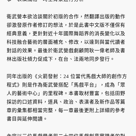
衛武營本欲洽談關於初版的合作，然翻譯出版的動作
卻激發原作者修訂的想法，於是此書中文版不僅保有
經典意義，更針對近十年國際舞蹈界的消長變化以及
科技融合藝術的層面補充、修改，以達到與當代讀者
對話的效果。最後於衛武營戲劇顧問耿一偉老師及書
林出版社傾力促成下，在台、法兩地同步發行。
同年出版的《火箭發射：24 位當代馬戲大師的創作方
程式》則是作為衛武營搭配「馬戲平台」，成為「眾
人的藝術中心」的里程碑。本書取材豐富，包括田野
採訪的口述資料，道具、政治、表演者及新作品等篇
章的彙集都相當完整，每一章最後更附上詳細的參考
書目與延伸閱讀。