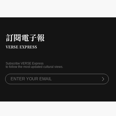
訂閱電子報
VERSE EXPRESS
Subscribe VERSE Express
to follow the most updated cultural views.