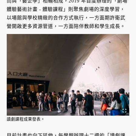
而與「藝企學」相輔相成，2019 年首度辦理的「劇場
體驗藝術計畫 - 體驗課程」則聚焦劇場的深度學習，
以場館與學校精緻的合作方式執行，一方面期許衛武
營開啟更多資源管道，一方面陪伴教師和學生成長。
讀劇課程成果發表。
目前計畫也向下延伸，每學期辦理十二週的「讀劇課