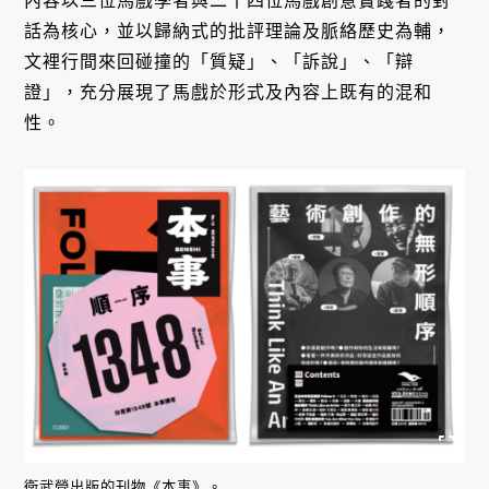
內容以三位馬戲學者與二十四位馬戲創意實踐者的對
話為核心，並以歸納式的批評理論及脈絡歷史為輔，
文裡行間來回碰撞的「質疑」、「訴說」、「辯
證」，充分展現了馬戲於形式及內容上既有的混和
性。
衛武營出版的刊物《本事》。