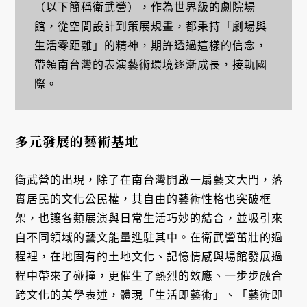
（以下簡稱衛武營），作為世界級的劇院場
館，從空間設計到策展規畫，都秉持「劇場與
生活零距離」的精神，期許透過這樣的信念，
帶領南台灣的表演藝術環境逐漸成長，接軌國
際。
多元發展的藝術基地
衛武營的出現，除了在南台灣開啟一扇藝文大門，落
實居民的文化公民權，其自由的藝術性格也突破框
架，也讓各類展演與日常生活巧妙的結合，並吸引來
自不同領域的藝文能量進駐其中。在衛武營茁壯的過
程裡，在地固有的土地文化、記憶情感與場館發展過
程中帶來了碰撞，更催生了熱烈的效應、一步步融合
跨文化的美學表述，體現「生活即藝術」、「藝術即