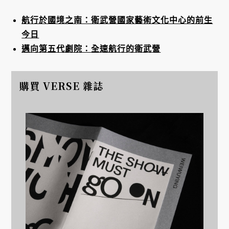
航行於國境之南：衛武營國家藝術文化中心的前生
今日
邁向第五代劇院：全速航行的衛武營
購買 VERSE 雜誌