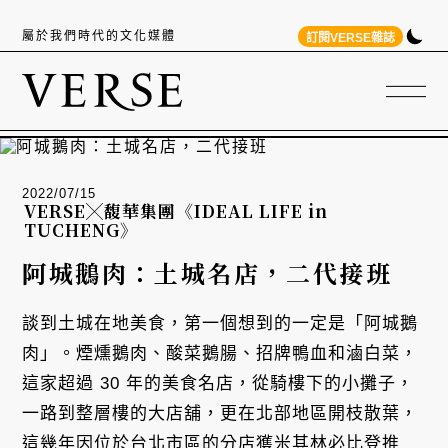
屬於我們時代的文化媒體
訂閱VERSE雜誌
2022/07/15
VERSE╳馥華集團《IDEAL LIFE in
TUCHENG》
阿城鵝肉：土城名店，二代接班
談到土城在地美食，第一個想到的一定是「阿城鵝
肉」。煙燻鵝肉、酸菜鵝腸、招牌鴨血和滷白菜，
這家超過 30 年的美食名店，從騎樓下的小攤子，
一路到整層樓的大店舖，更在北部地區開枝散葉，
這幾年因位於台北市區的分店獲米其林必比登推