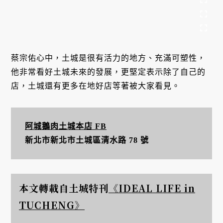
蔡宗佑心中，土城是很有活力的地方、充滿可塑性，
他非常看好土城未來的發展，更堅定表示除了自己的
店，土城還有更多在地好店等著被大家看見。
阿城鵝肉土城本店 FB
新北市新北市土城區清水路 78 號
本文轉載自土城特刊
《IDEAL LIFE in
TUCHENG》