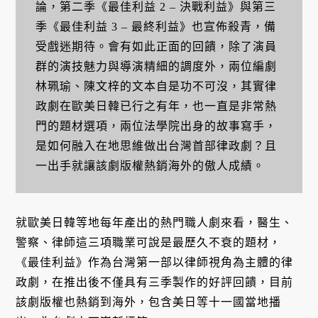
論，第二季《最佳利益 2 – 決戰利益》與第三
季《最佳利益 3 – 最終利益》也宣佈殺青，備
受戲迷期待。會有如此正面的回饋，除了演員
群的演技魅力與導演精細的調度外，兩位編劇
林珮瑜、陳文梓的文本自是功不可沒，其實律
政劇在歐美日韓已行之有年，也一直是非常熱
門的題材選項，兩位法學院出身的故事寫手，
是如何融入在地思維做出台灣首部律政劇？且
一出手就讓該劇版權熱銷海外的傲人成績。
就歐美日韓等地每年產出的熱門職人劇來看，醫生、
警察、律師這三項職業可說是最歷久不衰的題材，
《最佳利益》作為台灣第一部以律師視角為主體的律
政劇，在推出後不僅具有三季製作的好評回饋，目前
該劇版權也熱銷到海外，包含美日等十一國當地播