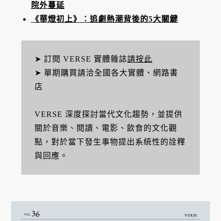
院外蔓延
《華燈初上》：追劇熱潮背後的5大關鍵
➤ 訂閱 VERSE 實體雜誌
請按此
➤ 單期購買請洽全國各大實體、網路書
店
VERSE 深度探討當代文化趨勢，並提供
關於音樂、閱讀、電影、飲食的文化觀
點，對於當下發生事物提出系統性的詮釋
與回應。