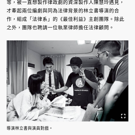
等，被一直想製作律政劇的資深製作人陳慧玲遇見，
才牽起兩位編劇與同為法律背景的林立書導演的合
作，組成「法律系」的《最佳利益》主創團隊。除此
之外，團隊也聘請一位執業律師擔任法律顧問。
導演林立書與演員對戲。