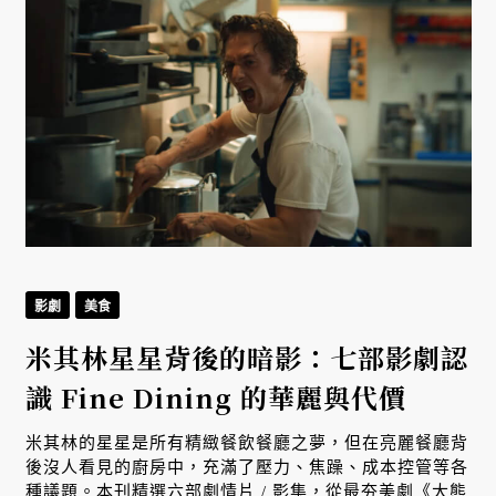
影劇
美食
米其林星星背後的暗影：七部影劇認
識 Fine Dining 的華麗與代價
米其林的星星是所有精緻餐飲餐廳之夢，但在亮麗餐廳背
後沒人看見的廚房中，充滿了壓力、焦躁、成本控管等各
種議題。本刊精選六部劇情片 / 影集，從最夯美劇《大熊