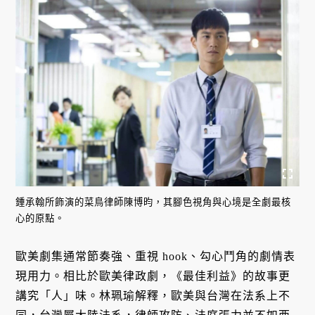
鍾承翰所飾演的菜鳥律師陳博昀，其腳色視角與心境是全劇最核
心的原點。
歐美劇集通常節奏強、重視 hook、勾心鬥角的劇情表
現用力。相比於歐美律政劇，《最佳利益》的故事更
講究「人」味。林珮瑜解釋，歐美與台灣在法系上不