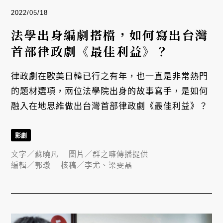
2022/05/18
法學出身編劇搭檔，如何寫出台灣
首部律政劇《最佳利益》？
律政劇在歐美日韓已行之有年，也一直是非常熱門
的題材選項，兩位法學院出身的故事寫手，是如何
融入在地思維做出台灣首部律政劇《最佳利益》？
影劇
文字／
蘇曉凡
圖片／
群之噰傳播提供
編輯／
郭璈
核稿／
李尤、梁雯晶