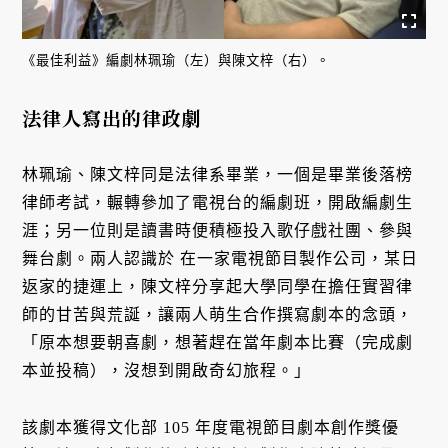
《最佳利益》編劇林珮瑜（左）與陳文梓（右）。
法律人寫出的律政劇
林珮瑜、陳文梓同是法律系畢業，一個是畢業後落榜
律師考試，輾轉參加了電視台的編劇班，開啟編劇生
涯；另一位則是讀書時便積極投入歌仔戲社團、參與
舞台劇。兩人認識於 在一家電視節目製作公司，某日
返家的捷運上，陳文梓分享起大學同學在擔任實習律
師的甘苦與荒誕，讓兩人萌生合作撰寫劇本的念頭，
「原本想要朝喜劇，想著趕在當年劇本比賽（完成劇
本並投稿），沒想到開啟奇幻旅程。」
該劇本獲得文化部 105 年度電視節目劇本創作獎優