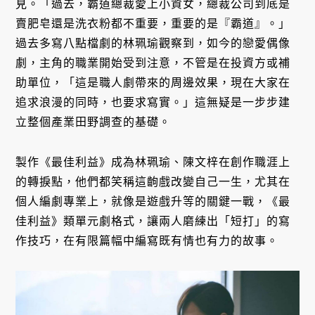
見。「過去，霸道總裁愛上小資女，總裁公司到底是
賣肥皂還是洗衣粉都不重要，重要的是『霸道』。」
過去多寫八點檔劇的林珮瑜觀察到，如今的戀愛偶像
劇，主角的職業開始受到注意，不管是在投資方或補
助單位，「這是職人劇帶來的周邊效果，現在大家在
追求浪漫的同時，也要求寫實。」這無疑是一步步建
立整個產業田野調查的基礎。
製作《最佳利益》成為林珮瑜、陳文梓在創作職涯上
的轉捩點，他們都笑稱這齣戲改變自己一生，尤其在
個人編劇專業上，就像是遊戲升等的關鍵一戰，《最
佳利益》類單元劇格式，讓兩人磨練出「短打」的寫
作技巧，在有限篇幅中編寫既有情也有力的故事。