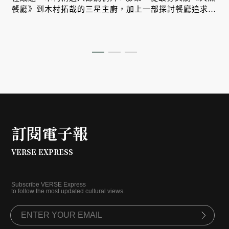
餐廳》到木村拓哉的三星主廚，加上一部探討餐廳追求米
其林星星的真實紀錄片系列，讓我們深入認識璀璨星星背
後的暗影、辛酸與代價。
訂閱電子報
VERSE EXPRESS
Subscribe VERSE Express
to follow the most updated cultural views.