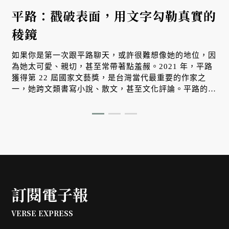
平路：戳破表面，用文字勾勒真實的
稜鏡
如果你是第一次跟平路聊天，或許很難想像她的地位，因
為她太可愛、親切，甚至常帶著點羞赧。2021 年，平路
獲得第 22 屆國家文藝獎，是台灣當代最重要的作家之
一，她跨文類書寫小說、散文，甚至文化評論。平路的經
歷與一般文藝創作者不同，這些經歷都沒有影響她的寫作
走到更深處的密林，不斷地深入我們的內心。
訂閱電子報
VERSE EXPRESS