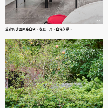
重建的建國南路自宅，客廳一景。白儀芳攝。