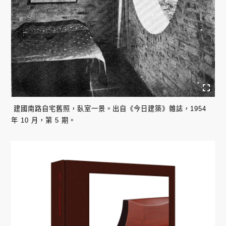
建國南路自宅舊照，臥室一景。出自《今日建築》雜誌，1954
年 10 月，第 5 期。