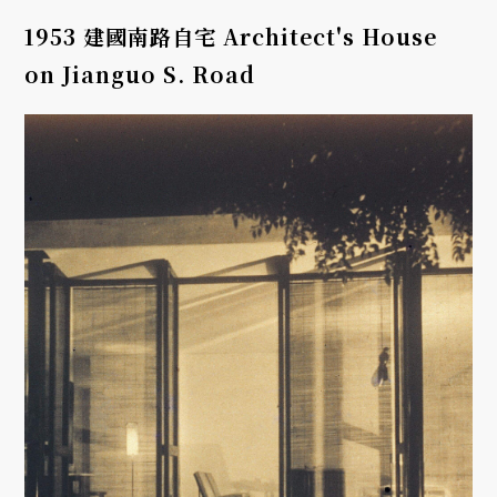
1953 建國南路自宅 Architect's House
on Jianguo S. Road