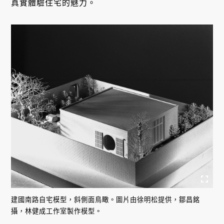
真實體驗住宅的魅力。
建國南路自宅模型，斜側面鳥瞰。圖片由徐明松提供，鄒昌銘
攝，林健成工作室製作模型。