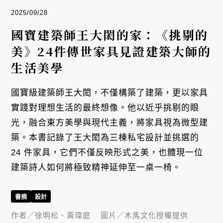
2025/09/28
國寶建築師王大閎的家：《挑剔的
美》24件傳世家具見證建築大師的
生活美學
國寶級建築師王大閎，不僅構築了建築，更以家具
實踐對理想生活的最終想像。他以近乎挑剔的眼
光，融合東方美學與現代主義，將家具視為微型建
築。本書記錄了王大閎為三棟私宅設計並挑選的
24 件家具，它們不僅反映形式之美，也體現一位
建築詩人如何將極致精神延伸至一桌一椅。
書摘
設計
作者／
徐明松、黃瑋庭
圖片／
木馬文化授權提供