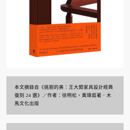
本文摘錄自《挑剔的美：王大閎家具設計經典
復刻 24 選》／作者：徐明松，黃瑋庭著．木
馬文化出版