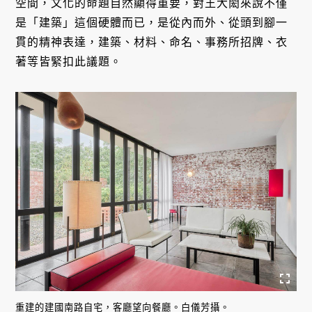
空間，文化的命題自然顯得重要，對王大閎來說不僅
是「建築」這個硬體而已，是從內而外、從頭到腳一
貫的精神表達，建築、材料、命名、事務所招牌、衣
著等皆緊扣此議題。
重建的建國南路自宅，客廳望向餐廳。白儀芳攝。