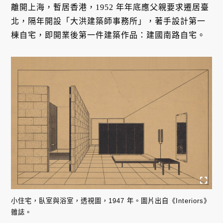
離開上海，暫居香港，1952 年年底應父親要求遷居臺
北，隔年開設「大洪建築師事務所」，著手設計第一
棟自宅，即開業後第一件建築作品：建國南路自宅。
小住宅，臥室與浴室，透視圖，1947 年。圖片出自《Interiors》
雜誌。