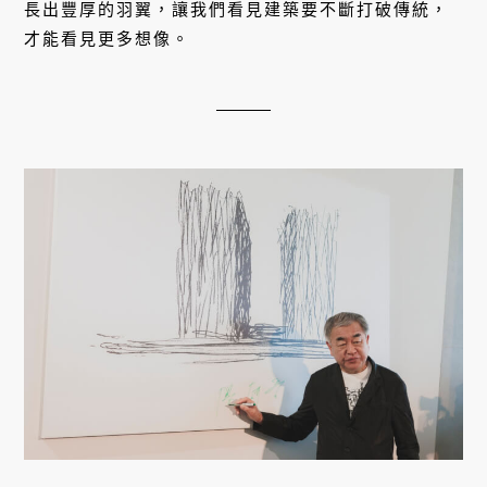
長出豐厚的羽翼，讓我們看見建築要不斷打破傳統，
才能看見更多想像。