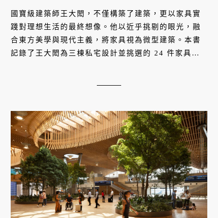
國寶級建築師王大閎，不僅構築了建築，更以家具實
踐對理想生活的最終想像。他以近乎挑剔的眼光，融
合東方美學與現代主義，將家具視為微型建築。本書
記錄了王大閎為三棟私宅設計並挑選的 24 件家具，
它們不僅反映形式之美，也體現一位建築詩人如何將
極致精神延伸至一桌一椅。