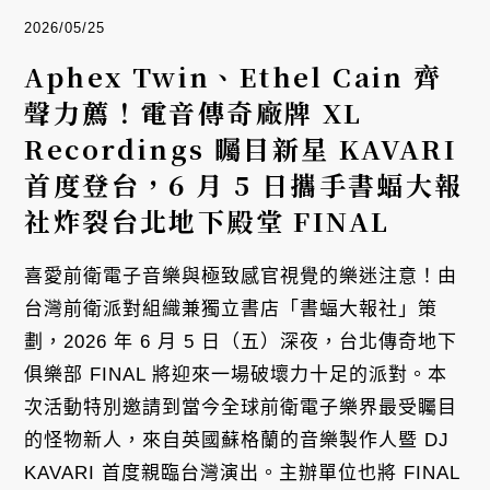
2026/05/25
Aphex Twin、Ethel Cain 齊
聲力薦！電音傳奇廠牌 XL
Recordings 矚目新星 KAVARI
首度登台，6 月 5 日攜手書蝠大報
社炸裂台北地下殿堂 FINAL
喜愛前衛電子音樂與極致感官視覺的樂迷注意！由
台灣前衛派對組織兼獨立書店「書蝠大報社」策
劃，2026 年 6 月 5 日（五）深夜，台北傳奇地下
俱樂部 FINAL 將迎來一場破壞力十足的派對。本
次活動特別邀請到當今全球前衛電子樂界最受矚目
的怪物新人，來自英國蘇格蘭的音樂製作人暨 DJ
KAVARI 首度親臨台灣演出。主辦單位也將 FINAL