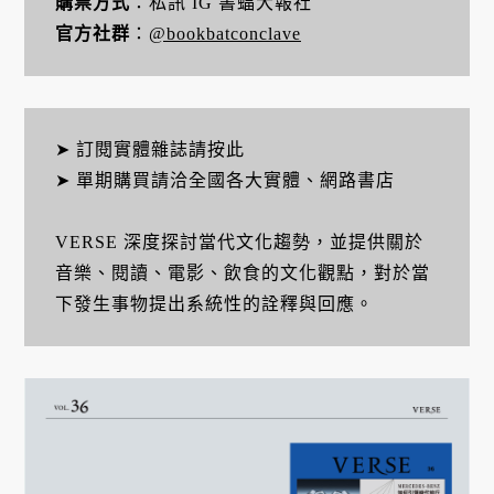
購票方式
：私訊 IG 書蝠大報社
官方社群
：
@bookbatconclave
➤ 訂閱實體雜誌請按此
➤ 單期購買請洽全國各大實體、網路書店
VERSE 深度探討當代文化趨勢，並提供關於
音樂、閱讀、電影、飲食的文化觀點，對於當
下發生事物提出系統性的詮釋與回應。