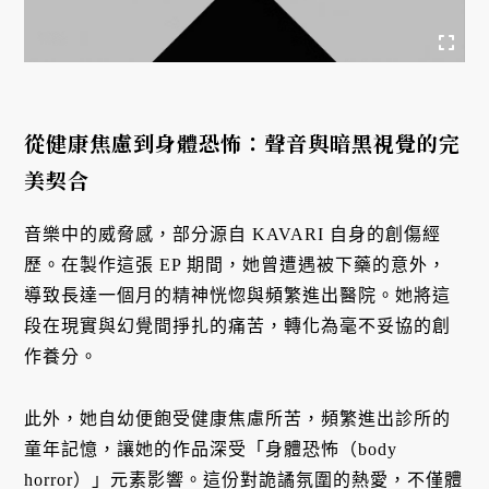
從健康焦慮到身體恐怖：聲音與暗黑視覺的完
美契合
音樂中的威脅感，部分源自 KAVARI 自身的創傷經
歷。在製作這張 EP 期間，她曾遭遇被下藥的意外，
導致長達一個月的精神恍惚與頻繁進出醫院。她將這
段在現實與幻覺間掙扎的痛苦，轉化為毫不妥協的創
作養分。
此外，她自幼便飽受健康焦慮所苦，頻繁進出診所的
童年記憶，讓她的作品深受「身體恐怖（body
horror）」元素影響。這份對詭譎氛圍的熱愛，不僅體