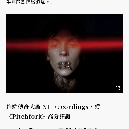
半年的創傷後遺症。」
進駐傳奇大廠 XL Recordings，獲
《Pitchfork》高分狂讚