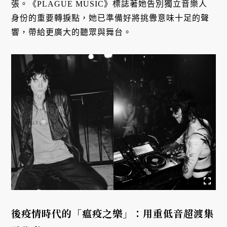
張。《PLAGUE MUSIC》標誌著她告別獨立音樂人
身份的重要轉捩點，她已準備好將挑釁意味十足的聲
響，帶給更廣大的聽眾與舞台。
後疫情時代的「瘟疫之樂」：用重低音超渡集