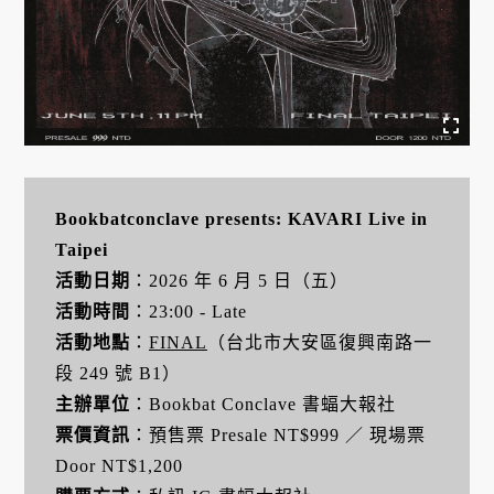
Bookbatconclave presents: KAVARI Live in
Taipei
活動日期
：2026 年 6 月 5 日（五）
活動時間
：23:00 - Late
活動地點
：
FINAL
（台北市大安區復興南路一
段 249 號 B1）
主辦單位
：Bookbat Conclave 書蝠大報社
票價資訊
：預售票 Presale NT$999 ／ 現場票
Door NT$1,200