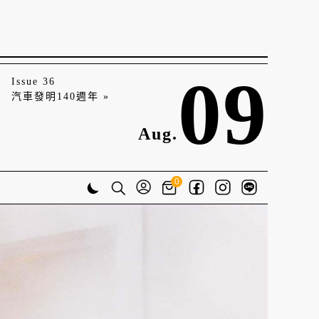
09
Issue 36
汽車發明140週年 »
Aug.
0