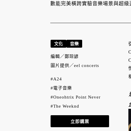
數能完美橫跨實驗音樂場景與超級
文化
音樂
編輯／
鄭琮諺
圖片提供／
eel concerts
#A24
#電子音樂
#Oneohtrix Point Never
#The Weeknd
立即購票