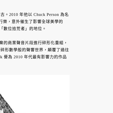
。2010 年他以 Chuck Person 為名
 年代流行樂，意外催生了影響全球美學的
確立了他「數位拾荒者」的地位。
被丟棄的商業聲音片段進行碎形化重組，
以碎形數學般的聲響世界，顛覆了過往
rk 譽為 2010 年代最有影響力的作品