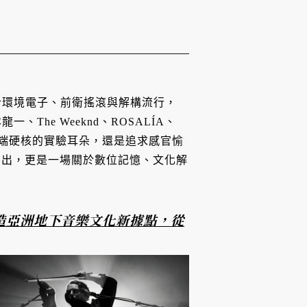
融合環境電子、前衛搖滾與解構流行，
、The Weeknd、ROSALÍA、
證明了無論是極端硬核的實驗耳朵，還是追求感官愉
演出，更是一場關於數位記憶、文化解
 打造亞洲地下音樂文化新據點，從