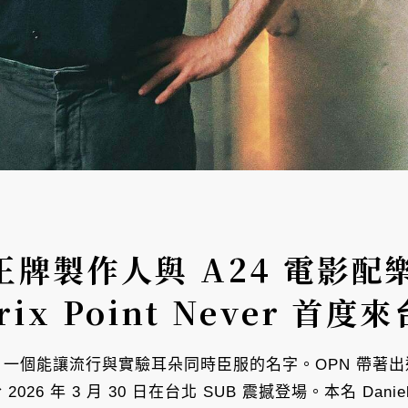
d 王牌製作人與 A24 電
ix Point Never 首度來
r（OPN），一個能讓流行與實驗耳朵同時臣服的名字。OPN 帶著
 2026 年 3 月 30 日在台北 SUB 震撼登場。本名 Dani