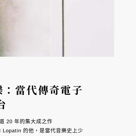
影配樂：當代傳奇電子
台
出道 20 年的集大成之作
el Lopatin 的他，是當代音樂史上少