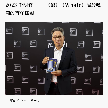
2023 千明官 ── 《鯨》（Whale）屬於韓
國的百年孤寂
千明官 © David Parry