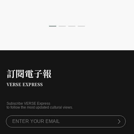
訂閱電子報
VERSE EXPRESS
Subscribe VERSE Express
to follow the most updated cultural views.