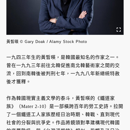
黃皙暎 © Gary Doak / Alamy Stock Photo
一九四三年生的黃皙暎，是韓國最知名的作家之一。
曾在一九九三年前往北韓促進南北韓藝術家之間的交
流，回到南韓後被判刑七年，一九九八年新總統特赦
後才獲釋。
作為韓國現實主義文學的泰斗，黃皙暎的《鐵道家
族》（Mater 2-10）是一部橫跨百年的勞工史詩。拉開
了一個鐵道工人家族歷經日治時期、韓戰、直到現代
社會的分裂與抗爭史。作品將鏡頭對準建構現代韓國