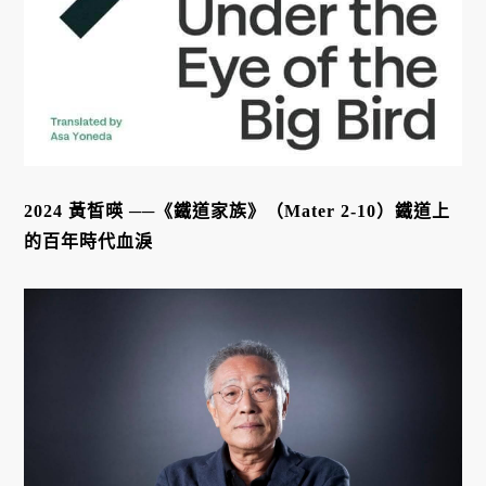
2024 黃皙暎 ──《鐵道家族》（Mater 2-10）鐵道上
的百年時代血淚