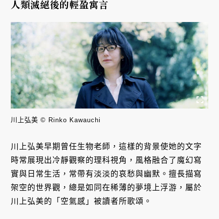
人類滅絕後的輕盈寓言
川上弘美 © Rinko Kawauchi
川上弘美早期曾任生物老師，這樣的背景使她的文字
時常展現出冷靜觀察的理科視角，風格融合了魔幻寫
實與日常生活，常帶有淡淡的哀愁與幽默。擅長描寫
架空的世界觀，總是如同在稀薄的夢境上浮游，屬於
川上弘美的「空氣感」被讀者所歌頌。