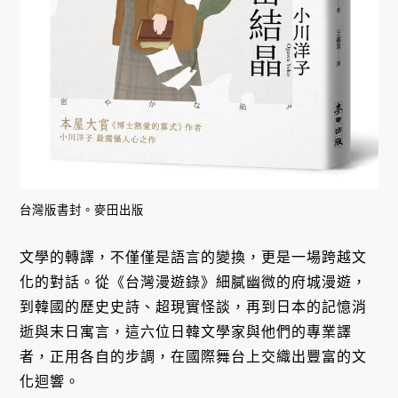
台灣版書封。麥田出版
文學的轉譯，不僅僅是語言的變換，更是一場跨越文
化的對話。從《台灣漫遊錄》細膩幽微的府城漫遊，
到韓國的歷史史詩、超現實怪談，再到日本的記憶消
逝與末日寓言，這六位日韓文學家與他們的專業譯
者，正用各自的步調，在國際舞台上交織出豐富的文
化迴響。