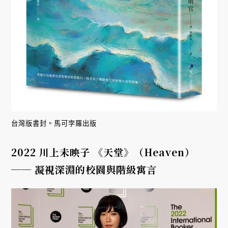
台灣版書封。馬可孛羅出版
2022 川上未映子 《天堂》（Heaven）
── 凝視深淵的校園與階級寓言