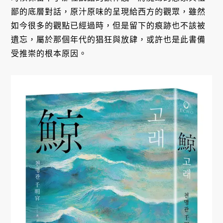
鄙的底層對話，原汁原味的呈現給西方的觀眾，雖然
如今很多的觀點已經過時，但是留下的痕跡也不該被
遺忘，屬於那個年代的猖狂與放肆，或許也是此書備
受推崇的根本原因。