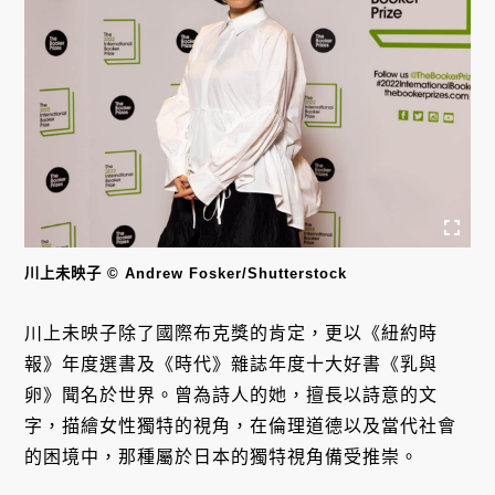
川上未映子 © Andrew Fosker/Shutterstock
川上未映子除了國際布克獎的肯定，更以《紐約時
報》年度選書及《時代》雜誌年度十大好書《乳與
卵》聞名於世界。曾為詩人的她，擅長以詩意的文
字，描繪女性獨特的視角，在倫理道德以及當代社會
的困境中，那種屬於日本的獨特視角備受推崇。