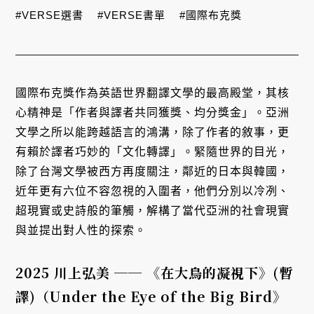
#VERSE選書
#VERSE書單
#國際布克獎
國際布克獎作為英語世界翻譯文學的最高殿堂，其核
心精神是「作者與譯者共同獲獎、均分獎金」。亞洲
文學之所以能跨越語言的鴻溝，除了作者的敘事，更
有賴於譯者巧妙的「文化轉譯」。緊隨世界的目光，
除了台灣文學被西方再度關注，鄰近的日本與韓國，
近年更有六位不容忽視的入圍者，他們分別以冷冽、
超現實或史詩般的筆觸，解構了當代亞洲的社會現實
與並提出對人性的探索。
2025 川上弘美 ── 《在大鳥的凝視下》(暫
譯)（Under the Eye of the Big Bird》