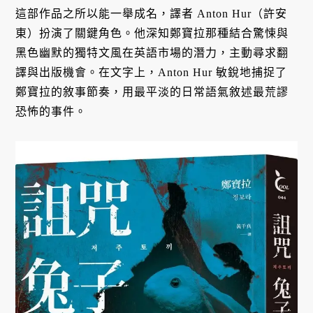
這部作品之所以能一舉成名，譯者 Anton Hur（許安
東）扮演了關鍵角色。他深知鄭寶拉那種結合驚悚與
黑色幽默的獨特文風在英語市場的潛力，主動尋求翻
譯與出版機會。在文字上，Anton Hur 敏銳地捕捉了
鄭寶拉的敘事節奏，用最平淡的日常語氣敘述最荒謬
恐怖的事件。