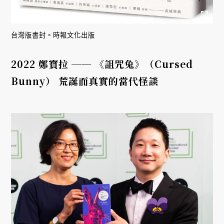
台灣版書封。時報文化出版
2022 鄭寶拉 ── 《詛咒兔》（Cursed
Bunny） 荒誕而真實的當代怪談