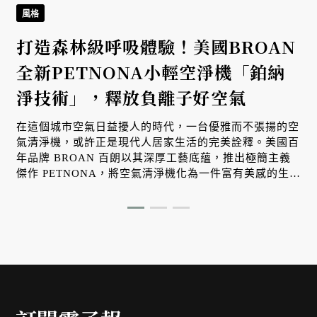
風格
打造森林級呼吸體驗！美國BROAN
全新PETNONA小輕空淨機「鉑納
淨技術」，釋放負離子好空氣
在這個城市空氣日益擾人的時代，一台優雅而不張揚的空
氣清淨機，或許正是現代人居家生活的完美詮釋。美國百
年品牌 BROAN 百朗以其深厚工藝底蘊，推出極簡主義
傑作 PETNONA，將空氣清淨機化為一件富有美感的生活
藝術品。