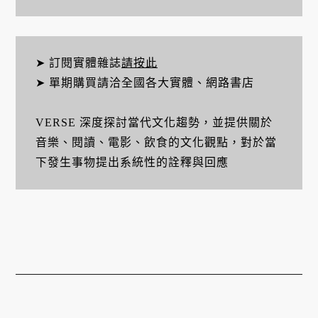
➤ 訂閱實體雜誌
請按此
➤ 單期購買請洽全國各大實體、網路書店
VERSE 深度探討當代文化趨勢，並提供關於
音樂、閱讀、電影、飲食的文化觀點，對於當
下發生事物提出系統性的詮釋與回應