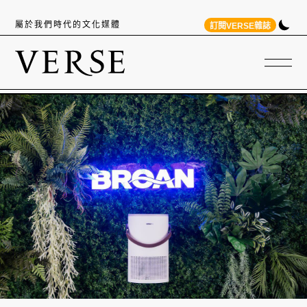
屬於我們時代的文化媒體
訂閱VERSE雜誌