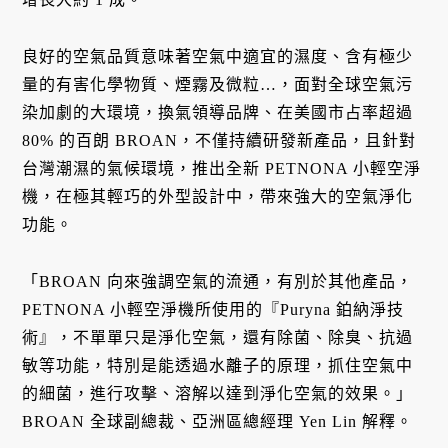
良好的空氣品質意味著空氣中適宜的濕度、含有極少
量的有害化學物質、煙霧及微粒…，面對全球空氣污
染加劇的大環境，換氣領導品牌、在美國市占率超過
80% 的百朗 BROAN，不僅持續研發新產品，且針對
台灣潮濕的氣候環境，推出全新 PETNONA 小輕空淨
機，在極其輕巧的外型設計中，帶來強大的空氣淨化
功能。
「BROAN 向來強調空氣的流通，有別於其他產品，
PETNONA 小輕空淨機所使用的『Puryna 鉑納淨技
術』，不單單只是淨化空氣，還有除菌、除臭、抗過
敏等功能，特別是能透過水離子的原理，抓住空氣中
的細菌，進行攻擊、溶解以達到淨化空氣的效果。」
BROAN 全球副總裁、亞洲區總經理 Yen Lin 解釋。