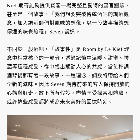
Kief 期待能夠提供賓客一場完整且獨特的感官體驗，
甚至是一個故事。「我們想要突破傳統酒吧的調酒概
念，加入調酒師們對風味的想像，以一段故事描繪想
傳達的味覺旅程」Seven 說道。
不同於一般酒吧，「故事性」是 Room by Le Kief 理
念中相當核心的一部分，透過記憶中溫暖、甜蜜、酸
澀等種種感受，從中找出觸動人心的共感，當每杯調
酒背後都有著一段故事、一種理念，調飲將帶給人們
全新的滋味。因此 Seven 期待前來的客人保持開放的
心態與好奇，放下所有假設，盡情享受探索和體驗，
或許這些感受都將成為未來美好的回憶時刻。