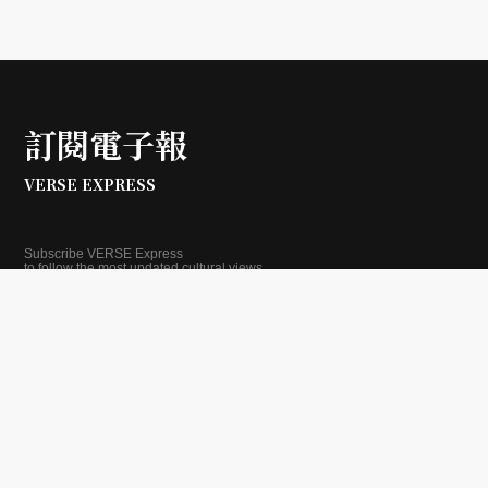
訂閱電子報
VERSE EXPRESS
Subscribe VERSE Express
to follow the most updated cultural views.