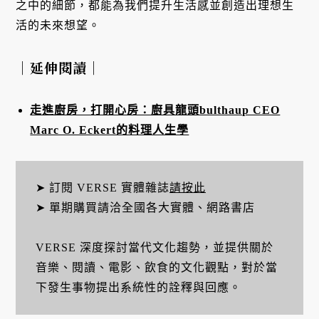
之中的細節，都能為我們提升生活感並創造出理想生
活的未來想望。
｜延伸閱讀｜
走進廚房，打開心房：廚具龍頭bulthaup CEO
Marc O. Eckert的料理人生學
➤ 訂閱 VERSE 實體雜誌
請按此
➤ 單期購買請洽全國各大實體、網路書店
VERSE 深度探討當代文化趨勢，並提供關於
音樂、閱讀、電影、飲食的文化觀點，對於當
下發生事物提出系統性的詮釋與回應。