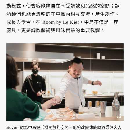
動模式，使賓客能夠自在享受調飲和品酩的空間；調
酒師們也能更流暢的在中島內相互交流，產生創作、
成長與學習。在 Room by Le Kief，中島不僅是一座
廚具，更是調飲藝術與風味實驗的重要載體。
Seven 認為中島靈活機開放的空間，能夠改變傳統調酒師與客人