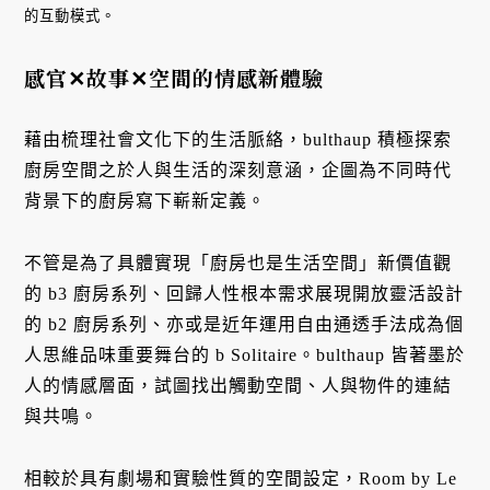
的互動模式。
感官✕故事✕空間的情感新體驗
藉由梳理社會文化下的生活脈絡，bulthaup 積極探索
廚房空間之於人與生活的深刻意涵，企圖為不同時代
背景下的廚房寫下嶄新定義。
不管是為了具體實現「廚房也是生活空間」新價值觀
的 b3 廚房系列、回歸人性根本需求展現開放靈活設計
的 b2 廚房系列、亦或是近年運用自由通透手法成為個
人思維品味重要舞台的 b Solitaire。bulthaup 皆著墨於
人的情感層面，試圖找出觸動空間、人與物件的連結
與共鳴。
相較於具有劇場和實驗性質的空間設定，Room by Le