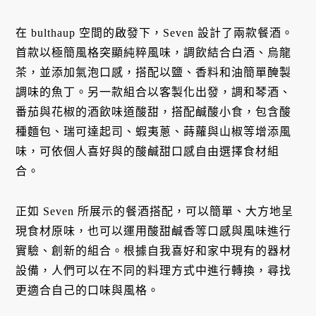
在 bulthaup 空間的啟發下，Seven 設計了兩款餐酒。
首款以極簡風格突顯純粹風味，調飲結合白酒、烏龍
茶，並添加氣泡口感，搭配以鹽、香料和油簡單醃製
調味的魚丁。另一款組合以客製化出發，調和琴酒、
番茄與花椒的酒飲味道酸甜，搭配鹹酸小食，包含酸
種麵包、瑞可達起司、蝦夷蔥、蒔蘿與山椒等增添風
味，可依個人喜好與的酸鹹甜口感自由選擇食材組
合。
正如 Seven 所展示的餐酒搭配，可以簡單、大方地呈
現食材原味，也可以運用酸甜鹹香等口感與風味進行
實驗、創新的組合。根據自我喜好和家中現有的器材
設備，人們可以在不同的料理方式中進行轉換，尋找
更適合自己的口味與風格。