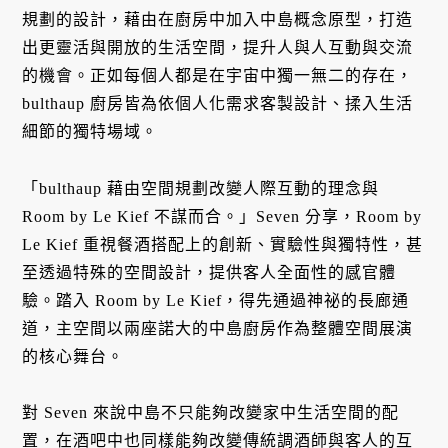
規劃的設計，藉由在廚房中加入中島概念原型，打造
出更靈活與開放的生活空間，提升人與人互動與交流
的機會。正如每個人都是在宇宙中獨一無二的存在，
bulthaup 廚房皆為依個人化需求客製設計、揉入生活
細節的獨特場域。
「bulthaup 藉由空間規劃改變人際互動的理念與
Room by Le Kief 不謀而合。」Seven 分享，Room by
Le Kief 重視餐酒搭配上的創新、實驗性與獨特性，甚
至透過特殊的空間設計，提供客人全面性的感官體
驗。踏入 Room by Le Kief，得先通過神祕的長廊通
道，主空間以兩座諾大的中島廚房作為整體空間展演
的核心舞台。
對 Seven 來說中島不只能夠改變家中生活空間的配
置，在酒吧中也同樣能夠改變傳統調酒師與客人的互