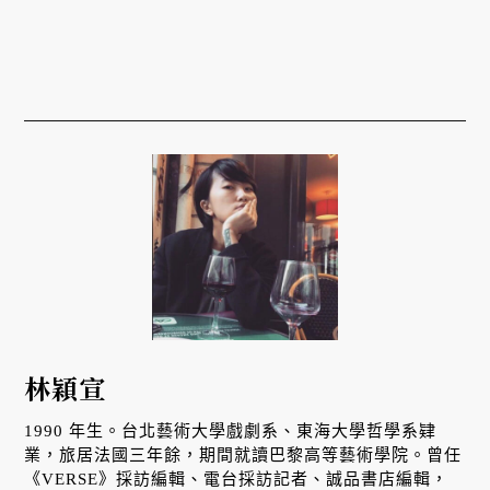
林穎宣
1990 年生。台北藝術大學戲劇系、東海大學哲學系肄
業，旅居法國三年餘，期間就讀巴黎高等藝術學院。曾任
《VERSE》採訪編輯、電台採訪記者、誠品書店編輯，