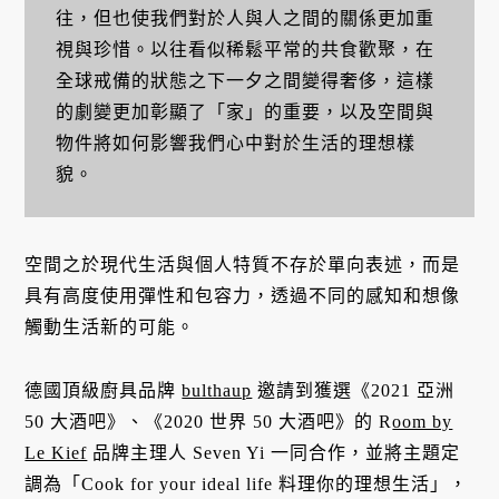
往，但也使我們對於人與人之間的關係更加重
視與珍惜。以往看似稀鬆平常的共食歡聚，在
全球戒備的狀態之下一夕之間變得奢侈，這樣
的劇變更加彰顯了「家」的重要，以及空間與
物件將如何影響我們心中對於生活的理想樣
貌。
空間之於現代生活與個人特質不存於單向表述，而是
具有高度使用彈性和包容力，透過不同的感知和想像
觸動生活新的可能。
德國頂級廚具品牌
bulthaup
邀請到獲選《2021 亞洲
50 大酒吧》、《2020 世界 50 大酒吧》的 R
oom by
Le Kief
品牌主理人 Seven Yi 一同合作，並將主題定
調為「Cook for your ideal life 料理你的理想生活」，