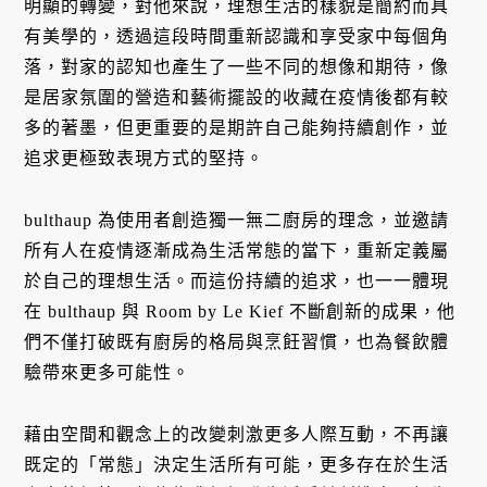
明顯的轉變，對他來說，理想生活的樣貌是簡約而具
有美學的，透過這段時間重新認識和享受家中每個角
落，對家的認知也產生了一些不同的想像和期待，像
是居家氛圍的營造和藝術擺設的收藏在疫情後都有較
多的著墨，但更重要的是期許自己能夠持續創作，並
追求更極致表現方式的堅持。
bulthaup 為使用者創造獨一無二廚房的理念，並邀請
所有人在疫情逐漸成為生活常態的當下，重新定義屬
於自己的理想生活。而這份持續的追求，也一一體現
在 bulthaup 與 Room by Le Kief 不斷創新的成果，他
們不僅打破既有廚房的格局與烹飪習慣，也為餐飲體
驗帶來更多可能性。
藉由空間和觀念上的改變刺激更多人際互動，不再讓
既定的「常態」決定生活所有可能，更多存在於生活