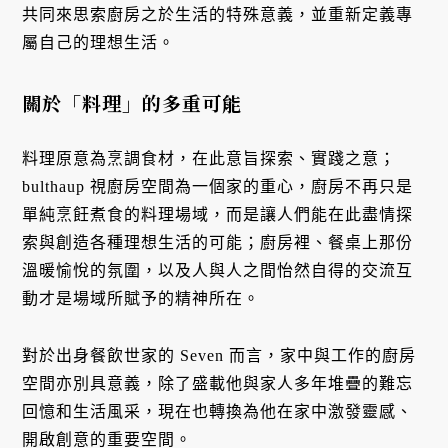
共同來思索廚房之於生活的特殊意義，並重新定義專
屬自己的理想生活。
關於「料理」的多重可能
料理原意為烹調食材，在此意旨探索、實踐之意；
bulthaup 視廚房空間為一個家的重心，廚房不再只是
單純烹飪煮食的料理場域，而是讓人們能在此盡情探
索與創造各種理想生活的可能；廚房裡、餐桌上那份
溫暖愉悅的氛圍，以及人與人之間怡然自得的交流互
動才是場域所賦予的精神所在。
對於出身餐飲世家的 Seven 而言，家中與工作的廚房
空間亦別具意義，除了盛載他與家人多年堆疊的難忘
回憶和生活風采，現在也轉換為他在家中激發靈感、
開啟創意的重要空間。