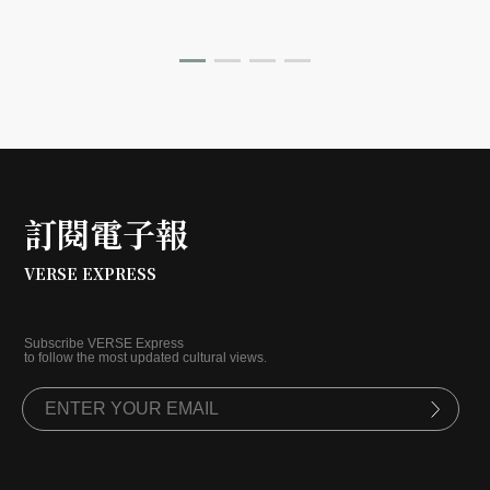
訂閱電子報
VERSE EXPRESS
Subscribe VERSE Express
to follow the most updated cultural views.