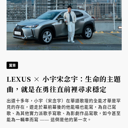
賞車
LEXUS × 小宇宋念宇：生命的主題
曲，就是在勇往直前裡尋求穩定
出道十多年，小宇（宋念宇）在華語歌壇的全能才華是罕
見的存在，遊走於幕前幕後的他能唱也能寫，為自己寫
歌、為其他實力派歌手寫歌、為影劇作品寫歌，如今甚至
能為一輛車而寫 —— 這倒是他的第一次。