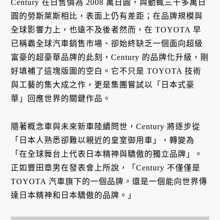
Century 在日售價為 2008 萬日圓，與動輒三千多萬日
圓的勞斯萊斯相比，表面上仍有差距；在品牌規模與
全球影響力上，也遠不及後者然而，在 TOYOTA 早
已稱霸全球汽車銷售市場、卻始終缺乏一個面向超級
富豪的超豪華品牌的此刻，Century 的品牌化升級，剛
好填補了這塊版圖的空白。它不只是 TOYOTA 技術
與工藝的集大成之作，更是集團嘗試以「日本式豪
華」回應世界的關鍵作品。
隨著概念車與未來新車陸續問世，Century 將逐步從
「日本人熟悉卻難以親近的皇室御用車」，轉變為
「在全球舞台上代表日本精神與驕傲的獨立品牌」。
正如豐田章男在發表會上所說，「Century 不僅僅是
TOYOTA 汽車旗下的一個品牌。還是一個能向世界傳
達日本精神和日本驕傲的品牌。」