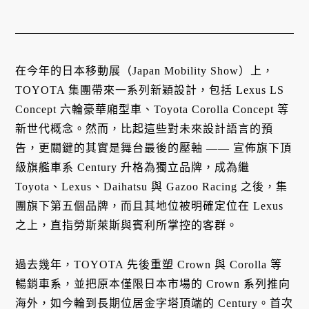
在今年的日本移動展（Japan Mobility Show）上，
TOYOTA 集團帶來一系列新穎設計，包括 Lexus LS
Concept 六輪豪華廂型車、Toyota Corolla Concept 等
新世代概念。然而，比起這些對未來設計語言的預
告，更關鍵的其實是舞台最後的壓軸 —— 宣佈旗下頂
級旗艦車系 Century 升格為獨立品牌，成為繼
Toyota、Lexus、Daihatsu 與 Gazoo Racing 之後，集
團旗下第五個品牌，而且其地位被明確定位在 Lexus
之上，直指勞斯萊斯與賓利所掌控的客群。
過去幾年，TOYOTA 先後重塑 Crown 與 Corolla 等
暢銷車系，並把原本僅限日本市場的 Crown 系列推向
海外，如今輪到長期位居金字塔頂端的 Century。首次