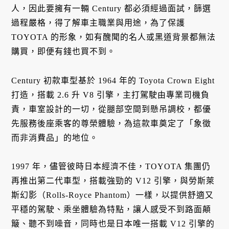
人，因此要擁有一輛 Century 都必須經過面試，篩選
過程嚴格，得了解車主職業與用途，為了保護
TOYOTA 的形象，如有醜聞的名人或黑道背景都無法
購買，即便有錢也買不到。
Century 初款車型基於 1964 年的 Toyota Crown Eight
打造，搭載 2.6 升 V8 引擎，主打駕駛由專業司機負
責，車室設計的一切，從腿部空間到懸吊調校，都優
先服務後座乘客的尊榮體驗，為這款車奠定了「象徵
而非消費品」的地位。
1997 年，儘管彼時日本經濟不佳，TOYOTA 集團仍
再推出第二代車型，搭載強勁的 V12 引擎，與勞斯萊
斯幻影（Rolls-Royce Phantom）一樣，以提供舒適又
平穩的駕駛、乘坐體驗為特點，讓人感受不到路面顛
簸、聽不到噪音，同時也是日本唯一搭載 V12 引擎的