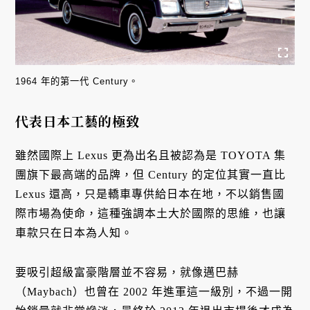
1964 年的第一代 Century。
代表日本工藝的極致
雖然國際上 Lexus 更為出名且被認為是 TOYOTA 集
團旗下最高端的品牌，但 Century 的定位其實一直比
Lexus 還高，只是轎車專供給日本在地，不以銷售國
際市場為使命，這種強調本土大於國際的思維，也讓
車款只在日本為人知。
要吸引超級富豪階層並不容易，就像邁巴赫
（Maybach）也曾在 2002 年進軍這一級別，不過一開