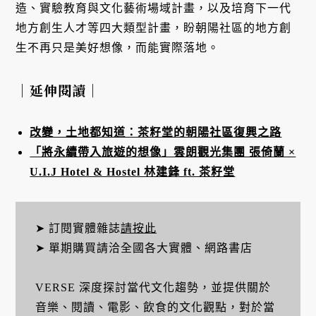
造、實驗教育與文化藝術場域計畫，以及培育下一代
地方創生人才等四大類型計畫，盼朝陽社區的地方創
生不再只是美好想像，而能實際落地。
｜延伸閱讀｜
改變，土地都知道：茶籽堂的朝陽社區復興之路
「將永續帶入旅遊的想像」雲朗觀光集團 張倚蘭 ×
U.I.J Hotel & Hostel 林建鋒 ft. 茶籽堂
➤ 訂閱實體雜誌
請按此
➤ 單期購買請洽全國各大實體、網路書店
VERSE 深度探討當代文化趨勢，並提供關於
音樂、閱讀、電影、飲食的文化觀點，對於當