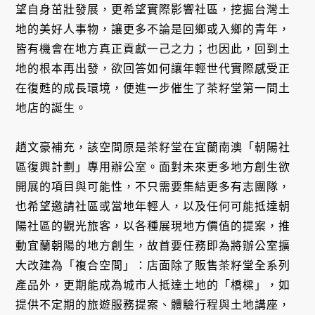
望自身茁壯發展，更希望實際影響社區，挖掘台灣土
地的美好人事物，讓更多不論是回鄉或入鄉的青年，
皆有機會在地方真正貢獻一己之力；也因此，回到土
地的根本再出發，欲回答如何讓年輕世代實際感受正
在復甦的成長環境，便進一步催生了茶籽堂第一間土
地店的誕生。
趙文豪補充，該空間原是茶籽堂在宜蘭南澳「朝陽社
區復興計劃」專用辦公室。面對未來更多地方創生欲
開展的項目與可能性，不只需要集結更多有志團隊，
也希望邀請社區或當地年輕人，以及任何可能抵達朝
陽社區的觀光旅客，以各種展現地方價值的提案，推
動宜蘭朝陽的地方創生，故首要任務即為將辦公室擴
大改建為「複合空間」：店面除了販售茶籽堂全系列
產品外，更期能成為城市人抵達土地的「橋樑」，如
提供不定期的旅遊服務提案、體驗行程與土地講座，