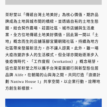
茶籽堂以「傳遞台灣土地美好」為核心價值，期許品
牌成為土地與城市間的橋樑，並透過自有的土地生態
圈，結合契作農場、莊園社區、城市店舖與生活產
業，全方位地傳遞土地美好價值，因此第一間以「土
地」概念而生的店舖落腳宜蘭朝陽社區，持續為地方
社區帶來發展新活力，亦不讓人訝異。此外，雖一場
大疫改變許多人的生活模式，但全球亦開始逐漸步入
後疫情時代、「工作度假（workation）」概念萌芽，
這也是茶籽堂之所以攜手台灣星展銀行與新型態住居
品牌 Alife，在朝陽的山與海之間，共同打造「浪速計
劃 Naniwa House 1」共享空間，以企業行動，詮釋地
方創生新樣貌。