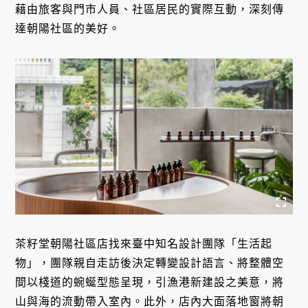
藉由旅客與門市人員、社區居民的實際互動，深刻傳
達朝陽社區的美好。
茶籽堂朝陽社區店找來臺中知名設計團隊「生活起
物」，團隊親自走訪後決定轉變設計語言、將整體空
間以棧道的蜿蜒型態呈現，引漁港新建設之美意，將
山與海的流動帶入室內。此外，店內大面落地窗將朝