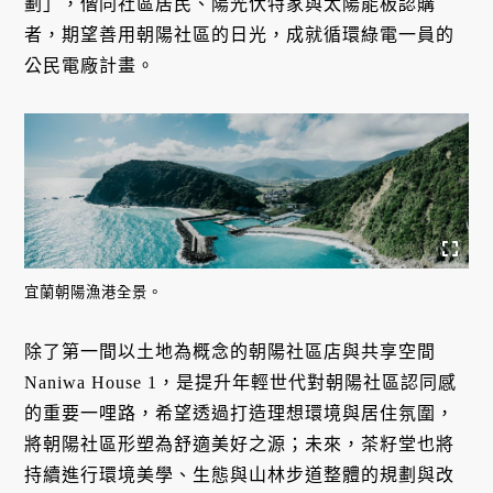
劃」，偕同社區居民、陽光伏特家與太陽能板認購
者，期望善用朝陽社區的日光，成就循環綠電一員的
公民電廠計畫。
宜蘭朝陽漁港全景。
除了第一間以土地為概念的朝陽社區店與共享空間
Naniwa House 1，是提升年輕世代對朝陽社區認同感
的重要一哩路，希望透過打造理想環境與居住氛圍，
將朝陽社區形塑為舒適美好之源；未來，茶籽堂也將
持續進行環境美學、生態與山林步道整體的規劃與改